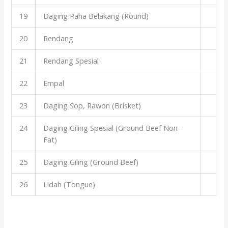
19
Daging Paha Belakang (Round)
20
Rendang
21
Rendang Spesial
22
Empal
23
Daging Sop, Rawon (Brisket)
24
Daging Giling Spesial (Ground Beef Non-
Fat)
25
Daging Giling (Ground Beef)
26
Lidah (Tongue)