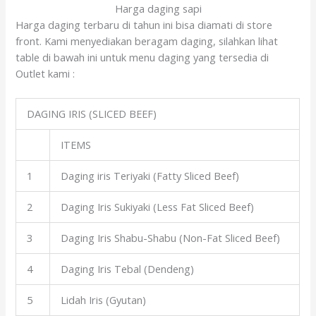
Harga daging sapi
Harga daging terbaru di tahun ini bisa diamati di store
front. Kami menyediakan beragam daging, silahkan lihat
table di bawah ini untuk menu daging yang tersedia di
Outlet kami :
DAGING IRIS (SLICED BEEF)
ITEMS
1
Daging iris Teriyaki (Fatty Sliced Beef)
2
Daging Iris Sukiyaki (Less Fat Sliced Beef)
3
Daging Iris Shabu-Shabu (Non-Fat Sliced Beef)
4
Daging Iris Tebal (Dendeng)
5
Lidah Iris (Gyutan)