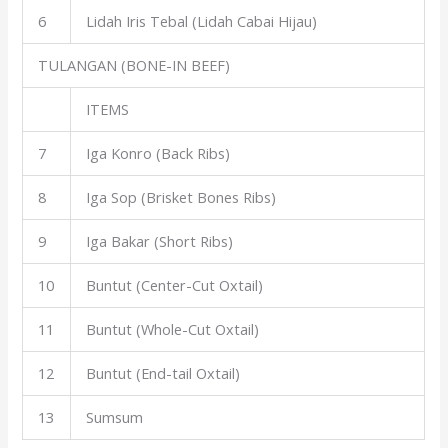
6
Lidah Iris Tebal (Lidah Cabai Hijau)
TULANGAN (BONE-IN BEEF)
ITEMS
7
Iga Konro (Back Ribs)
8
Iga Sop (Brisket Bones Ribs)
9
Iga Bakar (Short Ribs)
10
Buntut (Center-Cut Oxtail)
11
Buntut (Whole-Cut Oxtail)
12
Buntut (End-tail Oxtail)
13
Sumsum