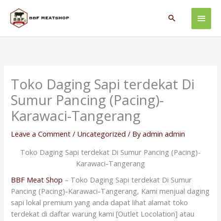
Skip
Main
to
Search
content
Men
Toko Daging Sapi terdekat Di
Sumur Pancing (Pacing)-
Karawaci-Tangerang
Leave a Comment
/
Uncategorized
/ By
admin admin
Toko Daging Sapi terdekat Di Sumur Pancing (Pacing)-
Karawaci-Tangerang
BBF Meat Shop
– Toko Daging Sapi terdekat Di Sumur
Pancing (Pacing)-Karawaci-Tangerang, Kami menjual daging
sapi lokal premium yang anda dapat lihat alamat toko
terdekat di daftar warung kami [Outlet Locolation] atau