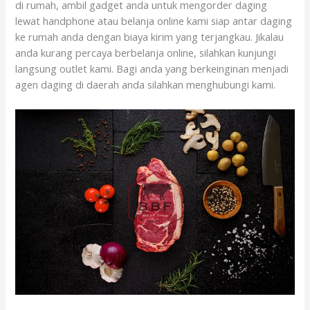
di rumah, ambil gadget anda untuk mengorder daging
lewat handphone atau belanja online kami siap antar daging
ke rumah anda dengan biaya kirim yang terjangkau. Jikalau
anda kurang percaya berbelanja online, silahkan kunjungi
langsung outlet kami. Bagi anda yang berkeinginan menjadi
agen daging di daerah anda silahkan menghubungi kami.