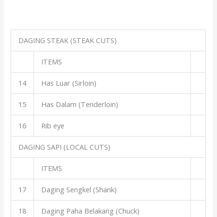
DAGING STEAK (STEAK CUTS)
ITEMS
14
Has Luar (Sirloin)
15
Has Dalam (Tenderloin)
16
Rib eye
DAGING SAPI (LOCAL CUTS)
ITEMS
17
Daging Sengkel (Shank)
18
Daging Paha Belakang (Chuck)