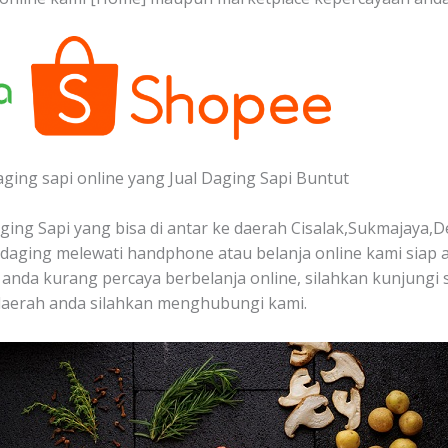
aging sapi online yang Jual Daging Sapi Buntut
ing Sapi yang bisa di antar ke daerah Cisalak,Sukmajaya,D
aging melewati handphone atau belanja online kami siap 
u anda kurang percaya berbelanja online, silahkan kunjungi 
 daerah anda silahkan menghubungi kami.