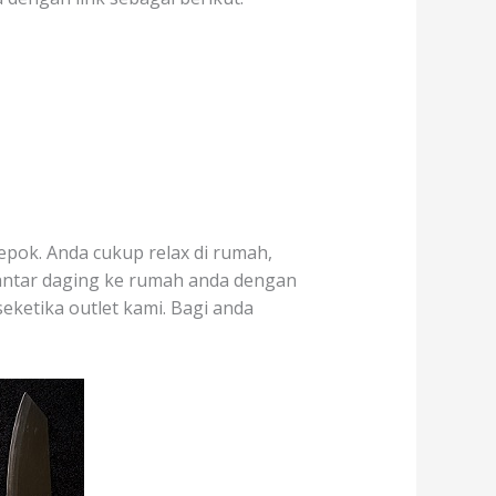
epok. Anda cukup relax di rumah,
antar daging ke rumah anda dengan
seketika outlet kami. Bagi anda