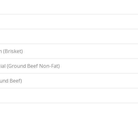
 (Brisket)
ial (Ground Beef Non-Fat)
ound Beef)