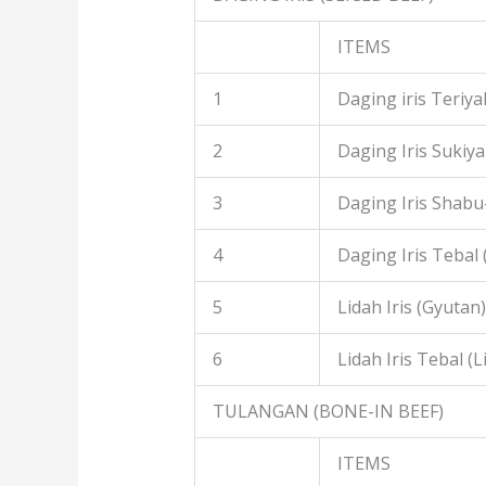
ITEMS
1
Daging iris Teriyak
2
Daging Iris Sukiyak
3
Daging Iris Shabu
4
Daging Iris Tebal
5
Lidah Iris (Gyutan)
6
Lidah Iris Tebal (L
TULANGAN (BONE-IN BEEF)
ITEMS