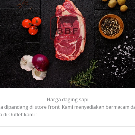
Harga daging sapi
isa dipandang di store front. Kami menyediakan bermacam dag
 di Outlet kami :