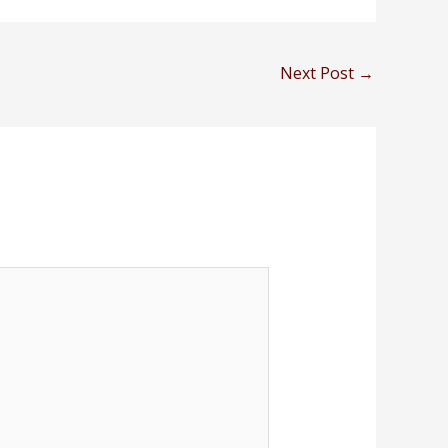
Next Post
→