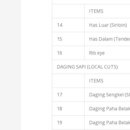
ITEMS
14
Has Luar (Sirloin)
15
Has Dalam (Tender
16
Rib eye
DAGING SAPI (LOCAL CUTS)
ITEMS
17
Daging Sengkel (S
18
Daging Paha Belak
19
Daging Paha Bela