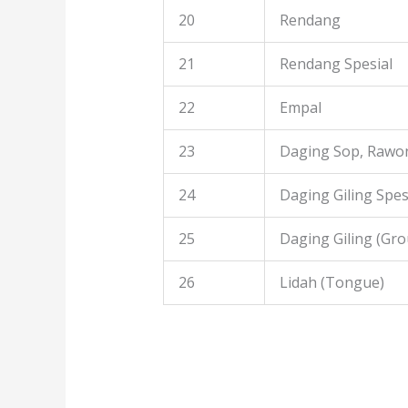
20
Rendang
21
Rendang Spesial
22
Empal
23
Daging Sop, Rawon
24
Daging Giling Spes
25
Daging Giling (Gr
26
Lidah (Tongue)