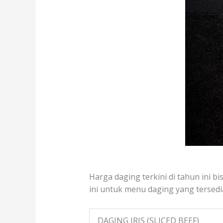
Harga daging terkini di tahun ini b
ini untuk menu daging yang tersedia
DAGING IRIS (SLICED BEEF)