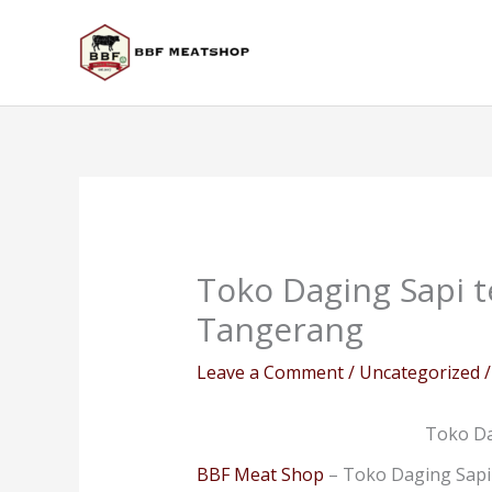
Skip
to
content
Toko Daging Sapi t
Tangerang
Leave a Comment
/
Uncategorized
/
Toko Da
BBF Meat Shop
– Toko Daging Sapi