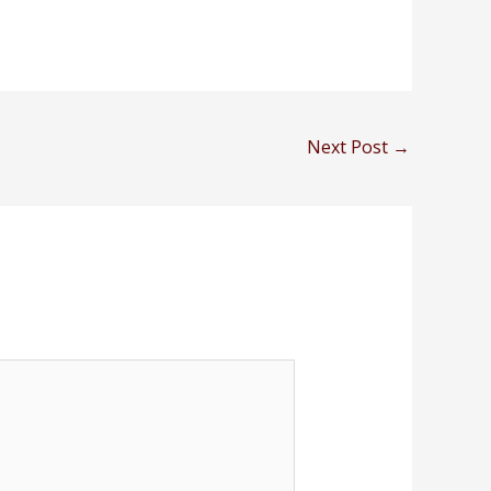
Next Post
→