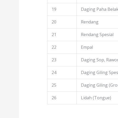
19
Daging Paha Bela
20
Rendang
21
Rendang Spesial
22
Empal
23
Daging Sop, Rawon
24
Daging Giling Spes
25
Daging Giling (Gr
26
Lidah (Tongue)