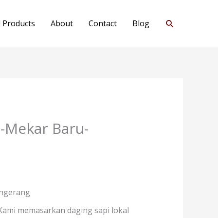
Search
l Products
About
Contact
Blog
)-Mekar Baru-
angerang
Kami memasarkan daging sapi lokal