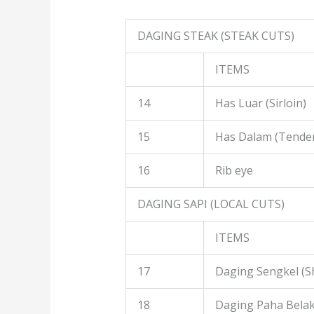
DAGING STEAK (STEAK CUTS)
ITEMS
14
Has Luar (Sirloin)
15
Has Dalam (Tender
16
Rib eye
DAGING SAPI (LOCAL CUTS)
ITEMS
17
Daging Sengkel (S
18
Daging Paha Belak