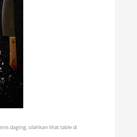
nis daging, silahkan lihat table di