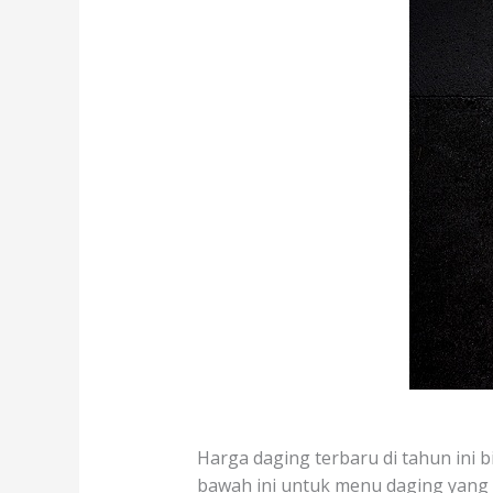
Harga daging terbaru di tahun ini bi
bawah ini untuk menu daging yang te