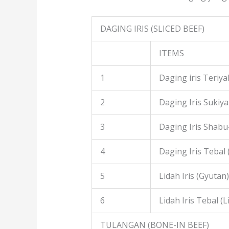
DAGING IRIS (SLICED BEEF)
ITEMS
1
Daging iris Teriyak
2
Daging Iris Sukiyak
3
Daging Iris Shabu
4
Daging Iris Tebal
5
Lidah Iris (Gyutan)
6
Lidah Iris Tebal (L
TULANGAN (BONE-IN BEEF)