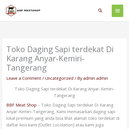
Skip
Main
to
Search
content
Men
Toko Daging Sapi terdekat Di
Karang Anyar-Kemiri-
Tangerang
Leave a Comment
/
Uncategorized
/ By
admin admin
Toko Daging Sapi terdekat Di Karang Anyar-Kemiri-
Tangerang
BBF Meat Shop
– Toko Daging Sapi terdekat Di Karang
Anyar-Kemiri-Tangerang, Kami memasarkan daging sapi
lokal premium yang anda bisa lihat alamat toko terdekat di
daftar kios kami [Outlet Locolation] atau kami juga