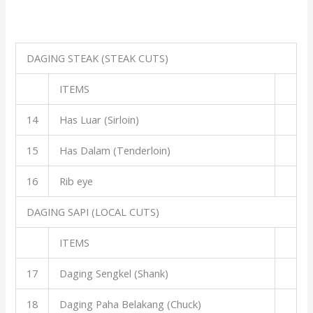
DAGING STEAK (STEAK CUTS)
ITEMS
14
Has Luar (Sirloin)
15
Has Dalam (Tenderloin)
16
Rib eye
DAGING SAPI (LOCAL CUTS)
ITEMS
17
Daging Sengkel (Shank)
18
Daging Paha Belakang (Chuck)