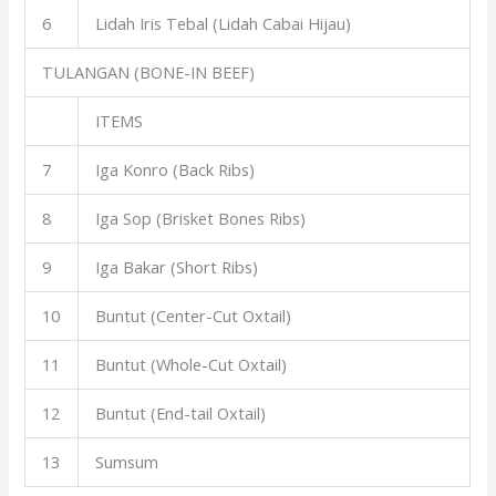
6
Lidah Iris Tebal (Lidah Cabai Hijau)
TULANGAN (BONE-IN BEEF)
ITEMS
7
Iga Konro (Back Ribs)
8
Iga Sop (Brisket Bones Ribs)
9
Iga Bakar (Short Ribs)
10
Buntut (Center-Cut Oxtail)
11
Buntut (Whole-Cut Oxtail)
12
Buntut (End-tail Oxtail)
13
Sumsum