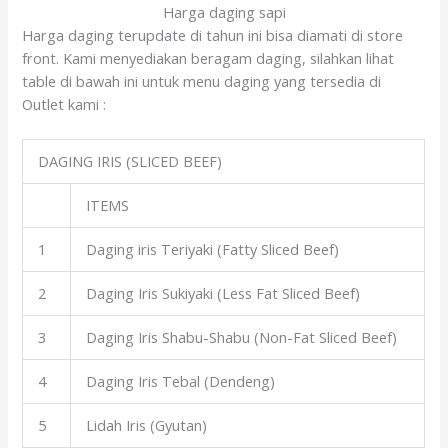
Harga daging sapi
Harga daging terupdate di tahun ini bisa diamati di store
front. Kami menyediakan beragam daging, silahkan lihat
table di bawah ini untuk menu daging yang tersedia di
Outlet kami :
DAGING IRIS (SLICED BEEF)
ITEMS
1
Daging iris Teriyaki (Fatty Sliced Beef)
2
Daging Iris Sukiyaki (Less Fat Sliced Beef)
3
Daging Iris Shabu-Shabu (Non-Fat Sliced Beef)
4
Daging Iris Tebal (Dendeng)
5
Lidah Iris (Gyutan)