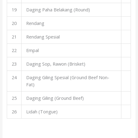
19
Daging Paha Belakang (Round)
20
Rendang
21
Rendang Spesial
22
Empal
23
Daging Sop, Rawon (Brisket)
24
Daging Giling Spesial (Ground Beef Non-
Fat)
25
Daging Giling (Ground Beef)
26
Lidah (Tongue)