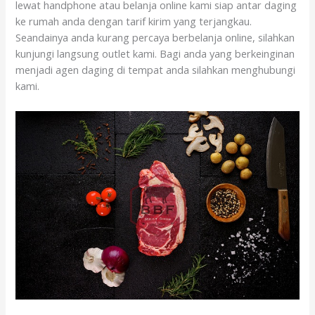
lewat handphone atau belanja online kami siap antar daging
ke rumah anda dengan tarif kirim yang terjangkau.
Seandainya anda kurang percaya berbelanja online, silahkan
kunjungi langsung outlet kami. Bagi anda yang berkeinginan
menjadi agen daging di tempat anda silahkan menghubungi
kami.