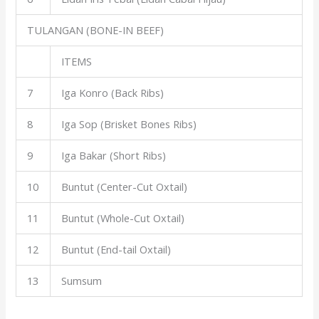
TULANGAN (BONE-IN BEEF)
ITEMS
7
Iga Konro (Back Ribs)
8
Iga Sop (Brisket Bones Ribs)
9
Iga Bakar (Short Ribs)
10
Buntut (Center-Cut Oxtail)
11
Buntut (Whole-Cut Oxtail)
12
Buntut (End-tail Oxtail)
13
Sumsum