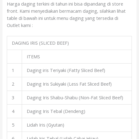
Harga daging terkini di tahun ini bisa dipandang di store
front. Kami menyediakan bermacam daging, silahkan lihat
table di bawah ini untuk menu daging yang tersedia di
Outlet kami :
DAGING IRIS (SLICED BEEF)
ITEMS
1
Daging iris Teriyaki (Fatty Sliced Beef)
2
Daging Iris Sukiyaki (Less Fat Sliced Beef)
3
Daging Iris Shabu-Shabu (Non-Fat Sliced Beef)
4
Daging Iris Tebal (Dendeng)
5
Lidah Iris (Gyutan)
6
Lidah Iris Tebal (Lidah Cabai Hijau)