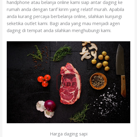
handphone atau belanja online kami siap antar daging ke
rumah anda dengan tarif kirim yang relatif murah. Apabila
anda kurang percaya berbelanja online, silahkan kunjungi
seketika outlet kami. Bagi anda yang mau menjadi agen
daging di tempat anda silahkan menghubungi kami.
Harga daging sapi