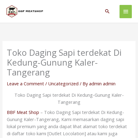
Skip
Main
to
Search
content
Men
Toko Daging Sapi terdekat Di
Kedung-Gunung Kaler-
Tangerang
Leave a Comment
/
Uncategorized
/ By
admin admin
Toko Daging Sapi terdekat Di Kedung-Gunung Kaler-
Tangerang
BBF Meat Shop
– Toko Daging Sapi terdekat Di Kedung-
Gunung Kaler-Tangerang, Kami memasarkan daging sapi
lokal premium yang anda dapat lihat alamat toko terdekat
di daftar toko kami [Outlet Locolation] atau kami juga