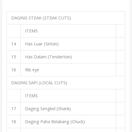
DAGING STEAK (STEAK CUTS)
ITEMS
14
Has Luar (Sirloin)
15
Has Dalam (Tenderloin)
16
Rib eye
DAGING SAPI (LOCAL CUTS)
ITEMS
17
Daging Sengkel (Shank)
18
Daging Paha Belakang (Chuck)