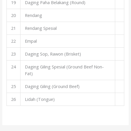
19
Daging Paha Belakang (Round)
20
Rendang
21
Rendang Spesial
22
Empal
23
Daging Sop, Rawon (Brisket)
24
Daging Giling Spesial (Ground Beef Non-
Fat)
25
Daging Giling (Ground Beef)
26
Lidah (Tongue)