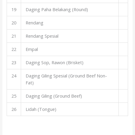
19
Daging Paha Belakang (Round)
20
Rendang
21
Rendang Spesial
22
Empal
23
Daging Sop, Rawon (Brisket)
24
Daging Giling Spesial (Ground Beef Non-
Fat)
25
Daging Giling (Ground Beef)
26
Lidah (Tongue)