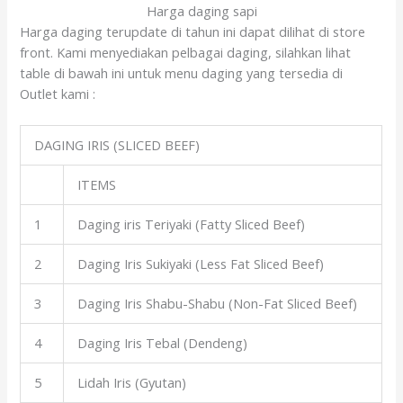
Harga daging sapi
Harga daging terupdate di tahun ini dapat dilihat di store
front. Kami menyediakan pelbagai daging, silahkan lihat
table di bawah ini untuk menu daging yang tersedia di
Outlet kami :
DAGING IRIS (SLICED BEEF)
ITEMS
1
Daging iris Teriyaki (Fatty Sliced Beef)
2
Daging Iris Sukiyaki (Less Fat Sliced Beef)
3
Daging Iris Shabu-Shabu (Non-Fat Sliced Beef)
4
Daging Iris Tebal (Dendeng)
5
Lidah Iris (Gyutan)