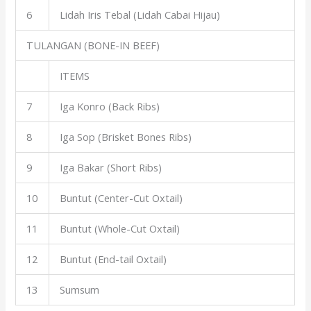
6
Lidah Iris Tebal (Lidah Cabai Hijau)
TULANGAN (BONE-IN BEEF)
ITEMS
7
Iga Konro (Back Ribs)
8
Iga Sop (Brisket Bones Ribs)
9
Iga Bakar (Short Ribs)
10
Buntut (Center-Cut Oxtail)
11
Buntut (Whole-Cut Oxtail)
12
Buntut (End-tail Oxtail)
13
Sumsum