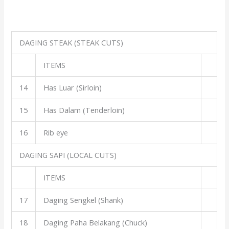
DAGING STEAK (STEAK CUTS)
ITEMS
14
Has Luar (Sirloin)
15
Has Dalam (Tenderloin)
16
Rib eye
DAGING SAPI (LOCAL CUTS)
ITEMS
17
Daging Sengkel (Shank)
18
Daging Paha Belakang (Chuck)