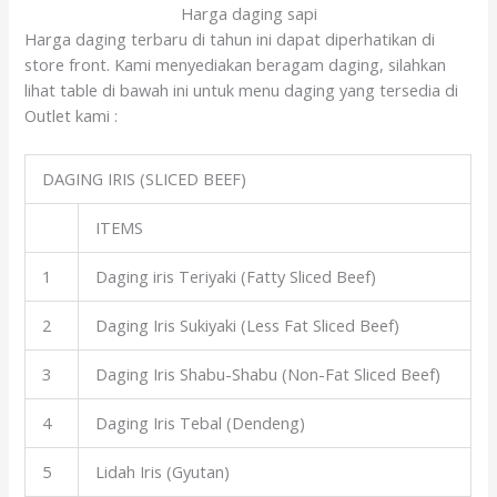
Harga daging sapi
Harga daging terbaru di tahun ini dapat diperhatikan di
store front. Kami menyediakan beragam daging, silahkan
lihat table di bawah ini untuk menu daging yang tersedia di
Outlet kami :
DAGING IRIS (SLICED BEEF)
ITEMS
1
Daging iris Teriyaki (Fatty Sliced Beef)
2
Daging Iris Sukiyaki (Less Fat Sliced Beef)
3
Daging Iris Shabu-Shabu (Non-Fat Sliced Beef)
4
Daging Iris Tebal (Dendeng)
5
Lidah Iris (Gyutan)