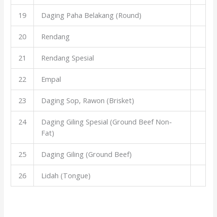
19
Daging Paha Belakang (Round)
20
Rendang
21
Rendang Spesial
22
Empal
23
Daging Sop, Rawon (Brisket)
24
Daging Giling Spesial (Ground Beef Non-
Fat)
25
Daging Giling (Ground Beef)
26
Lidah (Tongue)