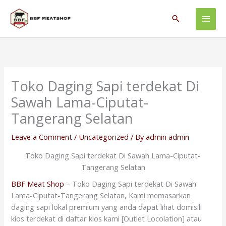
Skip
Main
to
Search
content
Men
Toko Daging Sapi terdekat Di
Sawah Lama-Ciputat-
Tangerang Selatan
Leave a Comment
/
Uncategorized
/ By
admin admin
Toko Daging Sapi terdekat Di Sawah Lama-Ciputat-
Tangerang Selatan
BBF Meat Shop
– Toko Daging Sapi terdekat Di Sawah
Lama-Ciputat-Tangerang Selatan, Kami memasarkan
daging sapi lokal premium yang anda dapat lihat domisili
kios terdekat di daftar kios kami [Outlet Locolation] atau