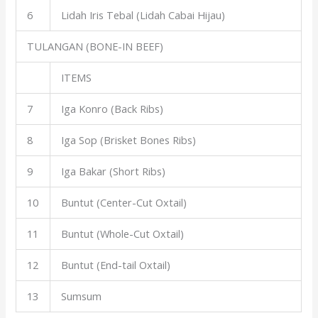
6
Lidah Iris Tebal (Lidah Cabai Hijau)
TULANGAN (BONE-IN BEEF)
ITEMS
7
Iga Konro (Back Ribs)
8
Iga Sop (Brisket Bones Ribs)
9
Iga Bakar (Short Ribs)
10
Buntut (Center-Cut Oxtail)
11
Buntut (Whole-Cut Oxtail)
12
Buntut (End-tail Oxtail)
13
Sumsum