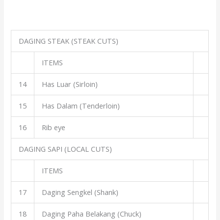
DAGING STEAK (STEAK CUTS)
ITEMS
14
Has Luar (Sirloin)
15
Has Dalam (Tenderloin)
16
Rib eye
DAGING SAPI (LOCAL CUTS)
ITEMS
17
Daging Sengkel (Shank)
18
Daging Paha Belakang (Chuck)