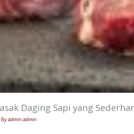
sak Daging Sapi yang Sederha
 By
admin admin