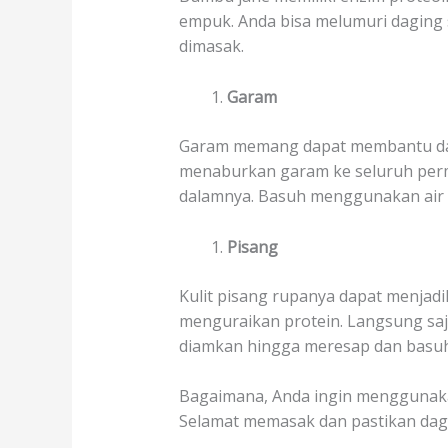
empuk. Anda bisa melumuri daging 
dimasak.
Garam
Garam memang dapat membantu dagi
menaburkan garam ke seluruh permu
dalamnya. Basuh menggunakan air b
Pisang
Kulit pisang rupanya dapat menjad
menguraikan protein. Langsung saja
diamkan hingga meresap dan basuh 
Bagaimana, Anda ingin mengguna
Selamat memasak dan pastikan dagin