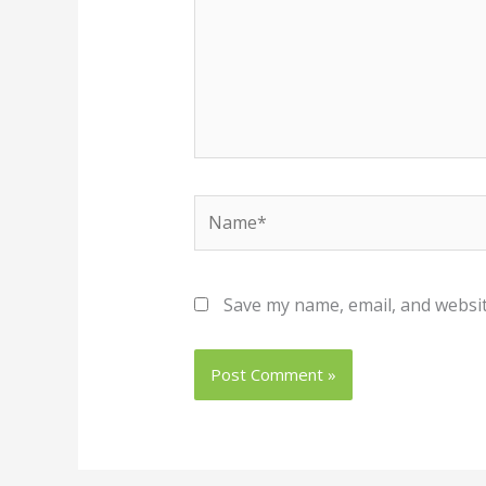
Name*
Save my name, email, and websit