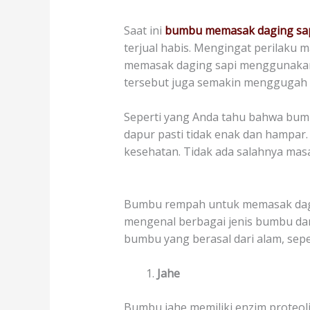
Saat ini
bumbu memasak daging sa
terjual habis. Mengingat perilaku
memasak daging sapi menggunakan
tersebut juga semakin menggugah 
Seperti yang Anda tahu bahwa bu
dapur pasti tidak enak dan hampa
kesehatan. Tidak ada salahnya mas
Bumbu rempah untuk memasak daging
mengenal berbagai jenis bumbu da
bumbu yang berasal dari alam, seper
Jahe
Bumbu jahe memiliki enzim proteol