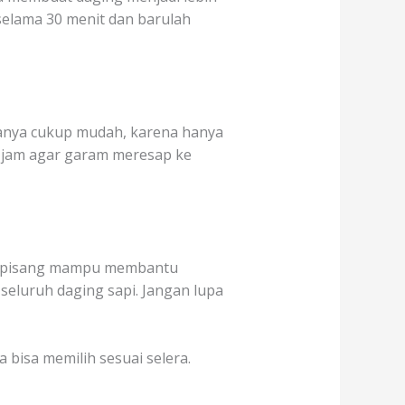
selama 30 menit dan barulah
anya cukup mudah, karena hanya
 jam agar garam meresap ke
lit pisang mampu membantu
seluruh daging sapi. Jangan lupa
bisa memilih sesuai selera.