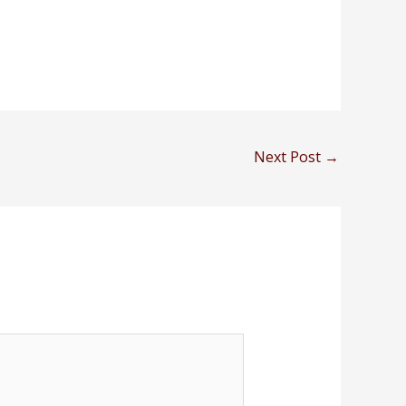
Next Post
→