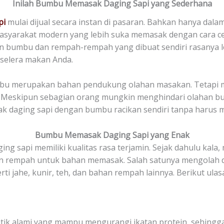
Inilah Bumbu Memasak Daging Sapi yang Sederhana
pi
mulai dijual secara instan di pasaran. Bahkan hanya dal
 masyarakat modern yang lebih suka memasak dengan cara c
 bumbu dan rempah-rempah yang dibuat sendiri rasanya l
selera makan Anda.
mbu merupakan bahan pendukung olahan masakan. Tetapi
r. Meskipun sebagian orang mungkin menghindari olahan 
ak daging sapi dengan bumbu racikan sendiri tanpa harus 
Bumbu Memasak Daging Sapi yang Enak
 sapi memiliki kualitas rasa terjamin. Sejak dahulu kala,
n rempah untuk bahan memasak. Salah satunya mengolah d
ti jahe, kunir, teh, dan bahan rempah lainnya. Berikut ula
itik alami yang mampu mengurangi ikatan protein, sehingg