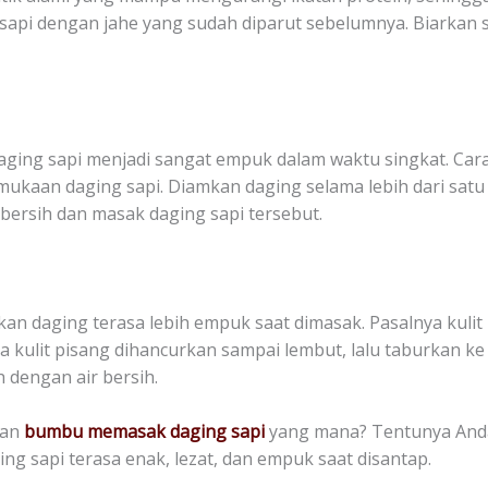
sapi dengan jahe yang sudah diparut sebelumnya. Biarkan 
ng sapi menjadi sangat empuk dalam waktu singkat. Car
kaan daging sapi. Diamkan daging selama lebih dari satu
ersih dan masak daging sapi tersebut.
ikan daging terasa lebih empuk saat dimasak. Pasalnya ku
 kulit pisang dihancurkan sampai lembut, lalu taburkan ke 
dengan air bersih.
kan
bumbu memasak daging sapi
yang mana? Tentunya Anda 
g sapi terasa enak, lezat, dan empuk saat disantap.