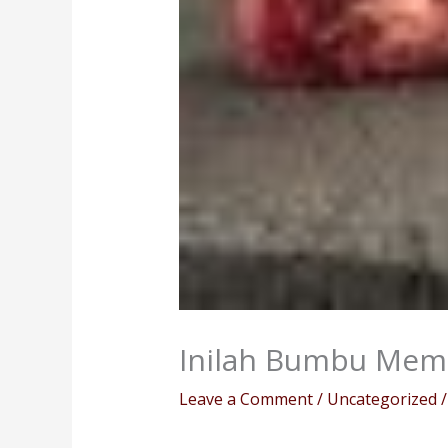
Inilah Bumbu Mema
Leave a Comment
/
Uncategorized
/