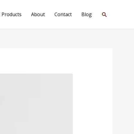
Search
l Products
About
Contact
Blog