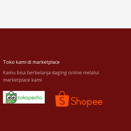
Toko kami di marketplace
Kamu bisa berbelanja daging online melalui
marketplace kami