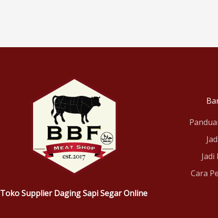
Ba
Pandua
Jad
Jadi
Cara P
Toko Supplier Daging Sapi Segar Online