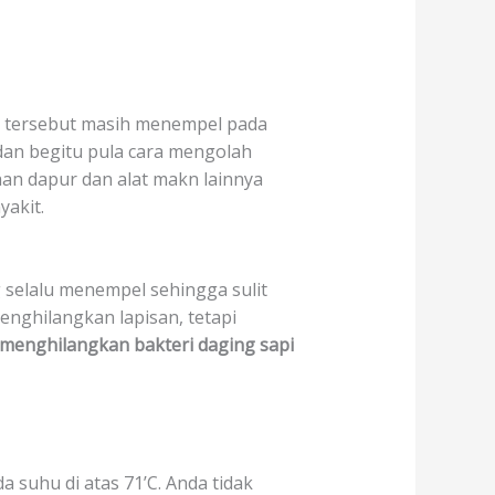
ri tersebut masih menempel pada
 dan begitu pula cara mengolah
an dapur dan alat makn lainnya
akit.
g selalu menempel sehingga sulit
nghilangkan lapisan, tetapi
menghilangkan
bakteri daging sapi
suhu di atas 71’C. Anda tidak