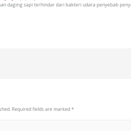
an daging sapi terhindar dari bakteri udara penyebab penya
shed.
Required fields are marked
*