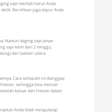
aging sapi mentah harus Anda
detik. Bersihkan juga dapur Anda
ama. Namun daging sapi aman
g sapi lebih dari 2 minggu,
ngi dari bakteri udara.
damnya. Cara semacam ini dianggap
freezer, sehingga bisa mencair
setelah keluar dari freezer dalam
arapkan Anda tidak mengulangi