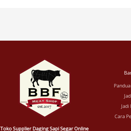
Ba
Pandua
Jad
Jadi
Cara P
Toko Supplier Daging Sapi Segar Online