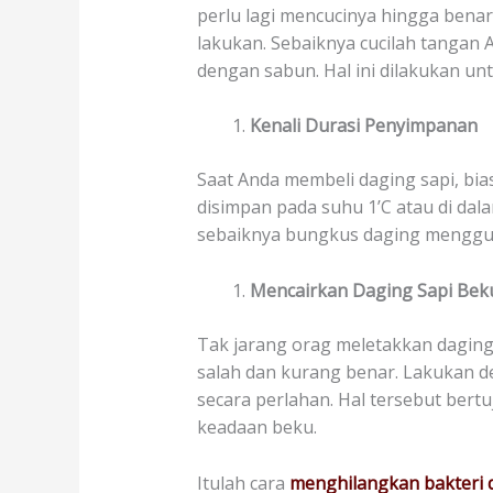
perlu lagi mencucinya hingga bena
lakukan. Sebaiknya cucilah tangan
dengan sabun. Hal ini dilakukan un
Kenali Durasi Penyimpanan
Saat Anda membeli daging sapi, bi
disimpan pada suhu 1’C atau di dal
sebaiknya bungkus daging mengguna
Mencairkan Daging Sapi Bek
Tak jarang orag meletakkan daging
salah dan kurang benar. Lakukan d
secara perlahan. Hal tersebut bert
keadaan beku.
Itulah cara
menghilangkan bakteri 