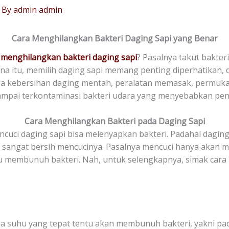
 By
admin admin
Cara Menghilangkan Bakteri Daging Sapi yang Benar
a
menghilangkan bakteri daging sapi
? Pasalnya takut bakte
ena itu, memilih daging sapi memang penting diperhatikan,
ga kebersihan daging mentah, peralatan memasak, permuka
sampai terkontaminasi bakteri udara yang menyebabkan peny
Cara Menghilangkan Bakteri pada Daging Sapi
ncuci daging sapi bisa melenyapkan bakteri. Padahal dagin
 sangat bersih mencucinya. Pasalnya mencuci hanya akan me
membunuh bakteri. Nah, untuk selengkapnya, simak cara
suhu yang tepat tentu akan membunuh bakteri, yakni pada 