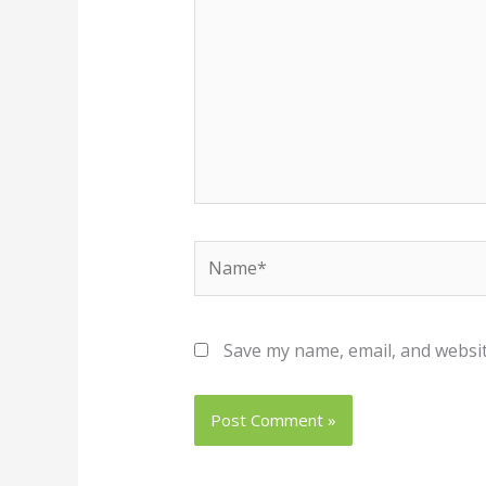
Name*
Save my name, email, and websit