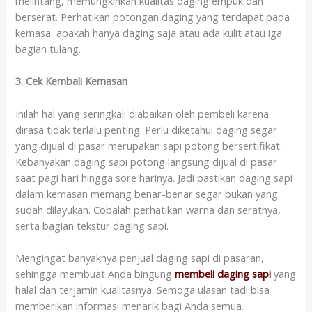
melintang, memungkinkan kualitas daging empuk dan
berserat. Perhatikan potongan daging yang terdapat pada
kemasa, apakah hanya daging saja atau ada kulit atau iga
bagian tulang.
3. Cek Kembali Kemasan
Inilah hal yang seringkali diabaikan oleh pembeli karena
dirasa tidak terlalu penting. Perlu diketahui daging segar
yang dijual di pasar merupakan sapi potong bersertifikat.
Kebanyakan daging sapi potong langsung dijual di pasar
saat pagi hari hingga sore harinya. Jadi pastikan daging sapi
dalam kemasan memang benar-benar segar bukan yang
sudah dilayukan. Cobalah perhatikan warna dan seratnya,
serta bagian tekstur daging sapi.
Mengingat banyaknya penjual daging sapi di pasaran,
sehingga membuat Anda bingung
membeli daging sapi
yang
halal dan terjamin kualitasnya. Semoga ulasan tadi bisa
memberikan informasi menarik bagi Anda semua.