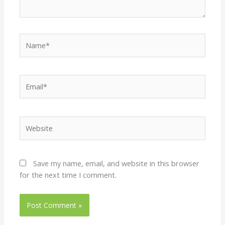
Name*
Email*
Website
Save my name, email, and website in this browser
for the next time I comment.