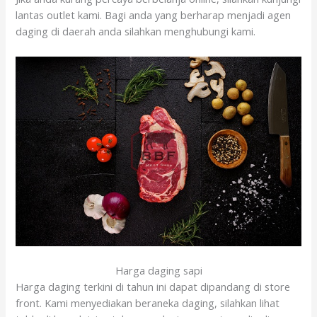
lantas outlet kami. Bagi anda yang berharap menjadi agen
daging di daerah anda silahkan menghubungi kami.
Harga daging sapi
Harga daging terkini di tahun ini dapat dipandang di store
front. Kami menyediakan beraneka daging, silahkan lihat