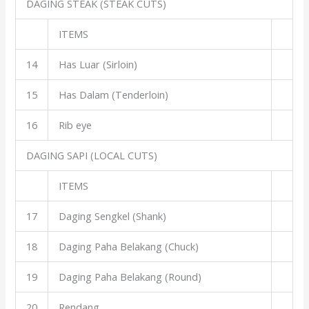
DAGING STEAK (STEAK CUTS)
ITEMS
14
Has Luar (Sirloin)
15
Has Dalam (Tenderloin)
16
Rib eye
DAGING SAPI (LOCAL CUTS)
ITEMS
17
Daging Sengkel (Shank)
18
Daging Paha Belakang (Chuck)
19
Daging Paha Belakang (Round)
20
Rendang