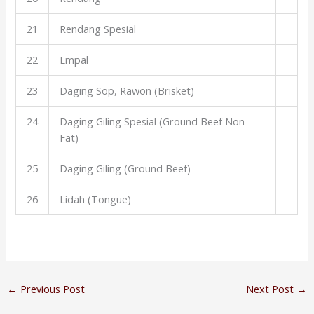
21
Rendang Spesial
22
Empal
23
Daging Sop, Rawon (Brisket)
24
Daging Giling Spesial (Ground Beef Non-
Fat)
25
Daging Giling (Ground Beef)
26
Lidah (Tongue)
←
Previous Post
Next Post
→