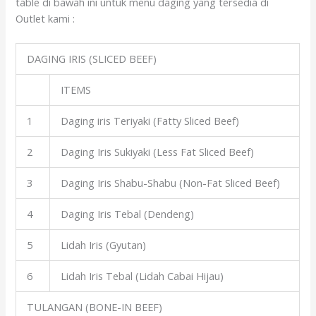
table di bawah ini untuk menu daging yang tersedia di
Outlet kami :
DAGING IRIS (SLICED BEEF)
ITEMS
1
Daging iris Teriyaki (Fatty Sliced Beef)
2
Daging Iris Sukiyaki (Less Fat Sliced Beef)
3
Daging Iris Shabu-Shabu (Non-Fat Sliced Beef)
4
Daging Iris Tebal (Dendeng)
5
Lidah Iris (Gyutan)
6
Lidah Iris Tebal (Lidah Cabai Hijau)
TULANGAN (BONE-IN BEEF)