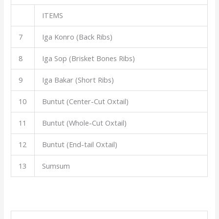
ITEMS
7
Iga Konro (Back Ribs)
8
Iga Sop (Brisket Bones Ribs)
9
Iga Bakar (Short Ribs)
10
Buntut (Center-Cut Oxtail)
11
Buntut (Whole-Cut Oxtail)
12
Buntut (End-tail Oxtail)
13
Sumsum