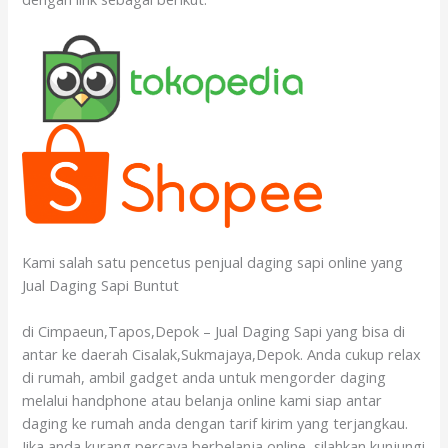
Kami salah satu pencetus penjual daging sapi online yang
Jual Daging Sapi Buntut
di Cimpaeun,Tapos,Depok – Jual Daging Sapi yang bisa di
antar ke daerah Cisalak,Sukmajaya,Depok. Anda cukup relax
di rumah, ambil gadget anda untuk mengorder daging
melalui handphone atau belanja online kami siap antar
daging ke rumah anda dengan tarif kirim yang terjangkau.
Jika anda kurang percaya berbelanja online, silahkan kunjungi