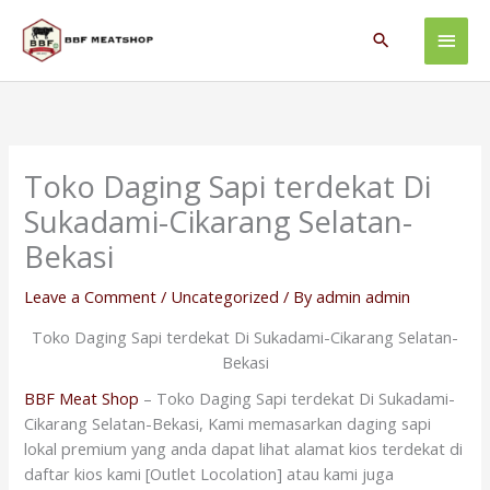
Skip
Main
to
Search
content
Men
Toko Daging Sapi terdekat Di
Sukadami-Cikarang Selatan-
Bekasi
Leave a Comment
/
Uncategorized
/ By
admin admin
Toko Daging Sapi terdekat Di Sukadami-Cikarang Selatan-
Bekasi
BBF Meat Shop
– Toko Daging Sapi terdekat Di Sukadami-
Cikarang Selatan-Bekasi, Kami memasarkan daging sapi
lokal premium yang anda dapat lihat alamat kios terdekat di
daftar kios kami [Outlet Locolation] atau kami juga