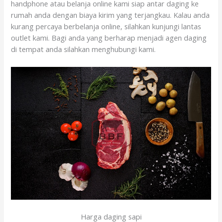
handphone atau belanja online kami siap antar daging ke
rumah anda dengan biaya kirim yang terjangkau. Kalau anda
kurang percaya berbelanja online, silahkan kunjungi lantas
outlet kami. Bagi anda yang berharap menjadi agen daging
di tempat anda silahkan menghubungi kami.
Harga daging sapi