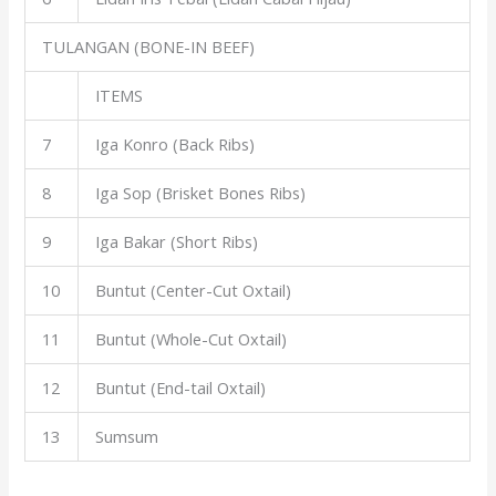
TULANGAN (BONE-IN BEEF)
ITEMS
7
Iga Konro (Back Ribs)
8
Iga Sop (Brisket Bones Ribs)
9
Iga Bakar (Short Ribs)
10
Buntut (Center-Cut Oxtail)
11
Buntut (Whole-Cut Oxtail)
12
Buntut (End-tail Oxtail)
13
Sumsum