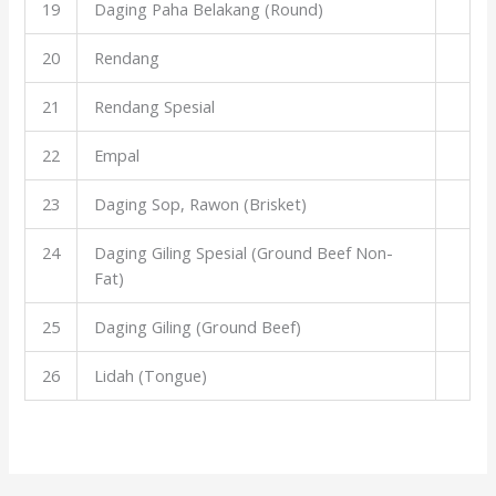
19
Daging Paha Belakang (Round)
20
Rendang
21
Rendang Spesial
22
Empal
23
Daging Sop, Rawon (Brisket)
24
Daging Giling Spesial (Ground Beef Non-
Fat)
25
Daging Giling (Ground Beef)
26
Lidah (Tongue)