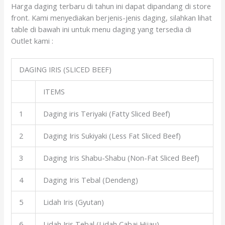
Harga daging terbaru di tahun ini dapat dipandang di store
front. Kami menyediakan berjenis-jenis daging, silahkan lihat
table di bawah ini untuk menu daging yang tersedia di
Outlet kami :
DAGING IRIS (SLICED BEEF)
ITEMS
1
Daging iris Teriyaki (Fatty Sliced Beef)
2
Daging Iris Sukiyaki (Less Fat Sliced Beef)
3
Daging Iris Shabu-Shabu (Non-Fat Sliced Beef)
4
Daging Iris Tebal (Dendeng)
5
Lidah Iris (Gyutan)
6
Lidah Iris Tebal (Lidah Cabai Hijau)