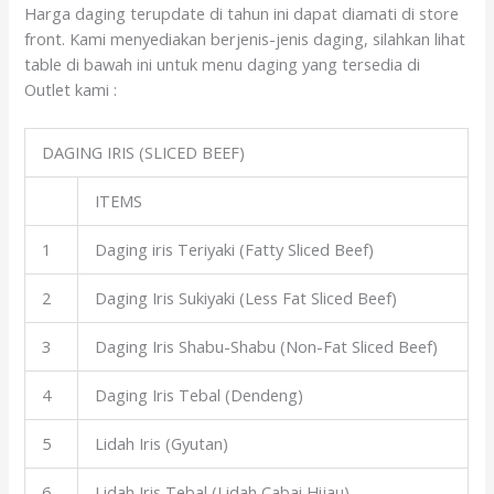
Harga daging terupdate di tahun ini dapat diamati di store
front. Kami menyediakan berjenis-jenis daging, silahkan lihat
table di bawah ini untuk menu daging yang tersedia di
Outlet kami :
DAGING IRIS (SLICED BEEF)
ITEMS
1
Daging iris Teriyaki (Fatty Sliced Beef)
2
Daging Iris Sukiyaki (Less Fat Sliced Beef)
3
Daging Iris Shabu-Shabu (Non-Fat Sliced Beef)
4
Daging Iris Tebal (Dendeng)
5
Lidah Iris (Gyutan)
6
Lidah Iris Tebal (Lidah Cabai Hijau)