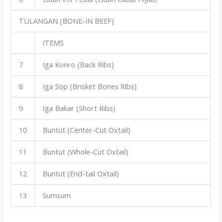
TULANGAN (BONE-IN BEEF)
ITEMS
7
Iga Konro (Back Ribs)
8
Iga Sop (Brisket Bones Ribs)
9
Iga Bakar (Short Ribs)
10
Buntut (Center-Cut Oxtail)
11
Buntut (Whole-Cut Oxtail)
12
Buntut (End-tail Oxtail)
13
Sumsum