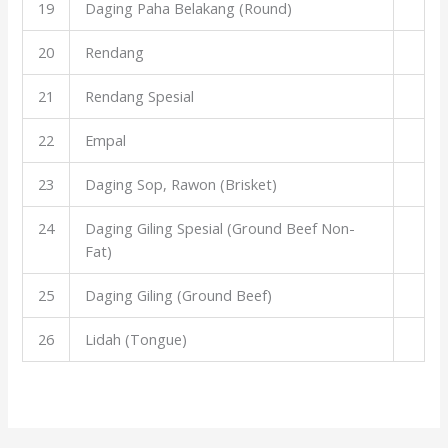
19
Daging Paha Belakang (Round)
20
Rendang
21
Rendang Spesial
22
Empal
23
Daging Sop, Rawon (Brisket)
24
Daging Giling Spesial (Ground Beef Non-
Fat)
25
Daging Giling (Ground Beef)
26
Lidah (Tongue)