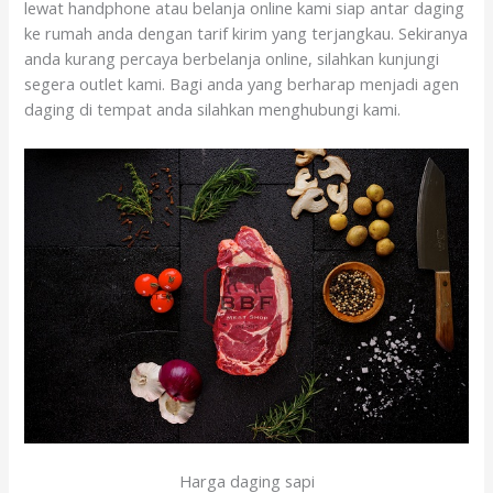
lewat handphone atau belanja online kami siap antar daging
ke rumah anda dengan tarif kirim yang terjangkau. Sekiranya
anda kurang percaya berbelanja online, silahkan kunjungi
segera outlet kami. Bagi anda yang berharap menjadi agen
daging di tempat anda silahkan menghubungi kami.
Harga daging sapi