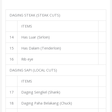
DAGING STEAK (STEAK CUTS)
ITEMS
14
Has Luar (Sirloin)
15
Has Dalam (Tenderloin)
16
Rib eye
DAGING SAPI (LOCAL CUTS)
ITEMS
17
Daging Sengkel (Shank)
18
Daging Paha Belakang (Chuck)