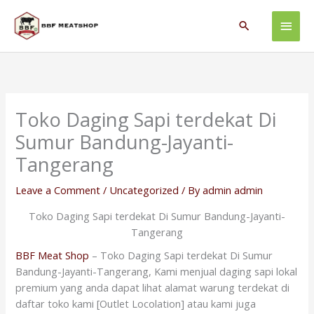
Skip
Main
to
Search
content
Men
Toko Daging Sapi terdekat Di
Sumur Bandung-Jayanti-
Tangerang
Leave a Comment
/
Uncategorized
/ By
admin admin
Toko Daging Sapi terdekat Di Sumur Bandung-Jayanti-
Tangerang
BBF Meat Shop
– Toko Daging Sapi terdekat Di Sumur
Bandung-Jayanti-Tangerang, Kami menjual daging sapi lokal
premium yang anda dapat lihat alamat warung terdekat di
daftar toko kami [Outlet Locolation] atau kami juga