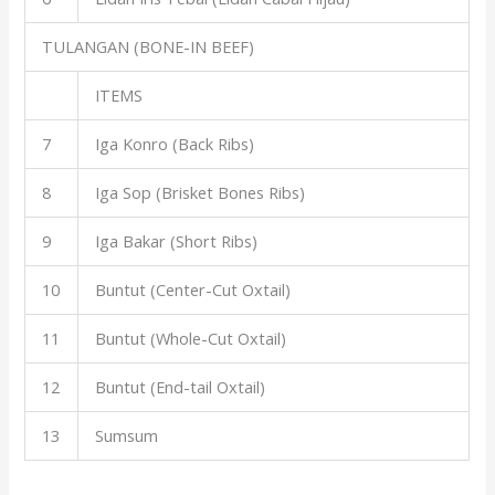
TULANGAN (BONE-IN BEEF)
ITEMS
7
Iga Konro (Back Ribs)
8
Iga Sop (Brisket Bones Ribs)
9
Iga Bakar (Short Ribs)
10
Buntut (Center-Cut Oxtail)
11
Buntut (Whole-Cut Oxtail)
12
Buntut (End-tail Oxtail)
13
Sumsum