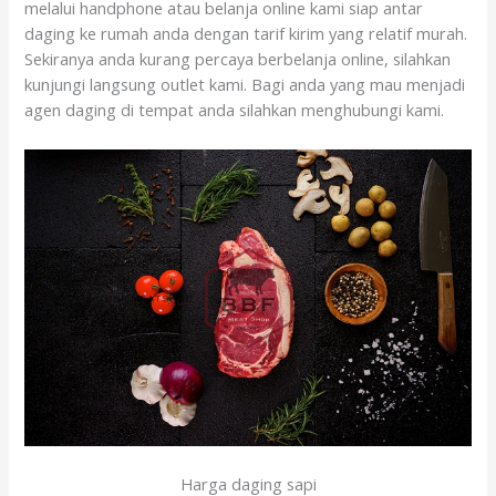
melalui handphone atau belanja online kami siap antar
daging ke rumah anda dengan tarif kirim yang relatif murah.
Sekiranya anda kurang percaya berbelanja online, silahkan
kunjungi langsung outlet kami. Bagi anda yang mau menjadi
agen daging di tempat anda silahkan menghubungi kami.
Harga daging sapi