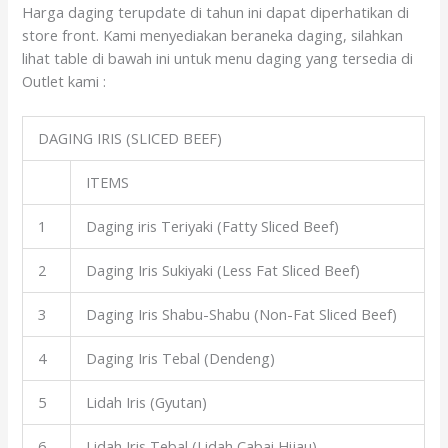
Harga daging terupdate di tahun ini dapat diperhatikan di
store front. Kami menyediakan beraneka daging, silahkan
lihat table di bawah ini untuk menu daging yang tersedia di
Outlet kami :
DAGING IRIS (SLICED BEEF)
ITEMS
1
Daging iris Teriyaki (Fatty Sliced Beef)
2
Daging Iris Sukiyaki (Less Fat Sliced Beef)
3
Daging Iris Shabu-Shabu (Non-Fat Sliced Beef)
4
Daging Iris Tebal (Dendeng)
5
Lidah Iris (Gyutan)
6
Lidah Iris Tebal (Lidah Cabai Hijau)