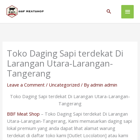
Skip
Main
to
Search
content
Men
Toko Daging Sapi terdekat Di
Larangan Utara-Larangan-
Tangerang
Leave a Comment
/
Uncategorized
/ By
admin admin
Toko Daging Sapi terdekat Di Larangan Utara-Larangan-
Tangerang
BBF Meat Shop
– Toko Daging Sapi terdekat Di Larangan
Utara-Larangan-Tangerang, Kami memasarkan daging sapi
lokal premium yang anda dapat lihat alamat warung
terdekat di daftar toko kami [Outlet Locolation] atau kami