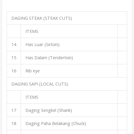
DAGING STEAK (STEAK CUTS)
ITEMS
14
Has Luar (Sirloin)
15
Has Dalam (Tenderloin)
16
Rib eye
DAGING SAPI (LOCAL CUTS)
ITEMS
17
Daging Sengkel (Shank)
18
Daging Paha Belakang (Chuck)