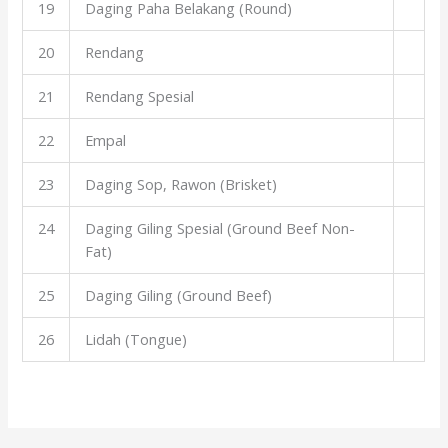
19
Daging Paha Belakang (Round)
20
Rendang
21
Rendang Spesial
22
Empal
23
Daging Sop, Rawon (Brisket)
24
Daging Giling Spesial (Ground Beef Non-
Fat)
25
Daging Giling (Ground Beef)
26
Lidah (Tongue)