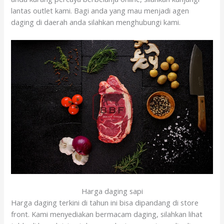
lantas outlet kami. Bagi anda yang mau menjadi agen
daging di daerah anda silahkan menghubungi kami.
Harga daging sapi
Harga daging terkini di tahun ini bisa dipandang di store
front. Kami menyediakan bermacam daging, silahkan lihat