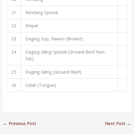
21
Rendang Spesial
22
Empal
23
Daging Sop, Rawon (Brisket)
24
Daging Giling Spesial (Ground Beef Non-
Fat)
25
Daging Giling (Ground Beef)
26
Lidah (Tongue)
←
Previous Post
Next Post
→