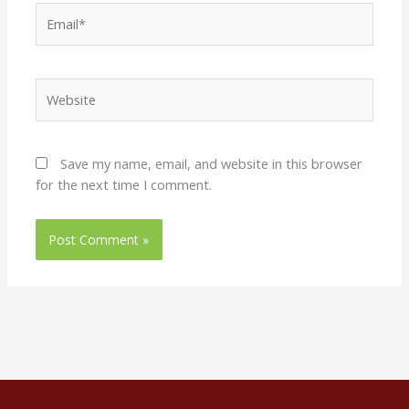
Email*
Website
Save my name, email, and website in this browser
for the next time I comment.