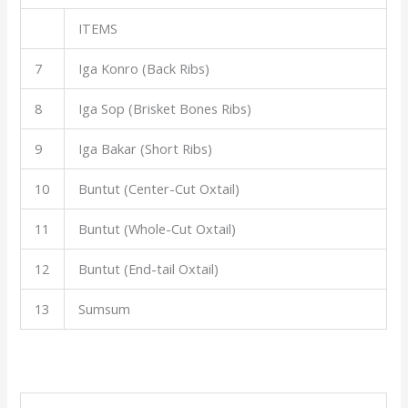
ITEMS
7
Iga Konro (Back Ribs)
8
Iga Sop (Brisket Bones Ribs)
9
Iga Bakar (Short Ribs)
10
Buntut (Center-Cut Oxtail)
11
Buntut (Whole-Cut Oxtail)
12
Buntut (End-tail Oxtail)
13
Sumsum