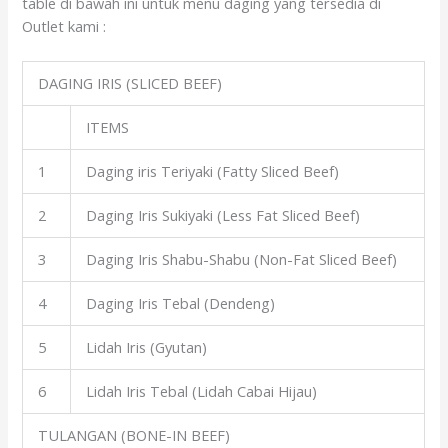
table di bawah ini untuk menu daging yang tersedia di
Outlet kami :
DAGING IRIS (SLICED BEEF)
ITEMS
1
Daging iris Teriyaki (Fatty Sliced Beef)
2
Daging Iris Sukiyaki (Less Fat Sliced Beef)
3
Daging Iris Shabu-Shabu (Non-Fat Sliced Beef)
4
Daging Iris Tebal (Dendeng)
5
Lidah Iris (Gyutan)
6
Lidah Iris Tebal (Lidah Cabai Hijau)
TULANGAN (BONE-IN BEEF)