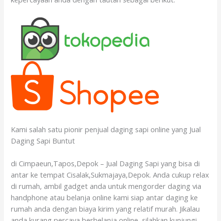
Kami salah satu pionir penjual daging sapi online yang Jual
Daging Sapi Buntut
di Cimpaeun,Tapos,Depok – Jual Daging Sapi yang bisa di
antar ke tempat Cisalak,Sukmajaya,Depok. Anda cukup relax
di rumah, ambil gadget anda untuk mengorder daging via
handphone atau belanja online kami siap antar daging ke
rumah anda dengan biaya kirim yang relatif murah. Jikalau
anda kurang percaya berbelanja online, silahkan kunjungi