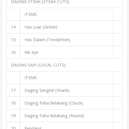
DAGING STEAK (STEAK CUTS)
ITEMS
14
Has Luar (Sirloin)
15
Has Dalam (Tenderloin)
16
Rib eye
DAGING SAPI (LOCAL CUTS)
ITEMS
17
Daging Sengkel (Shank)
18
Daging Paha Belakang (Chuck)
19
Daging Paha Belakang (Round)
20
Rendang