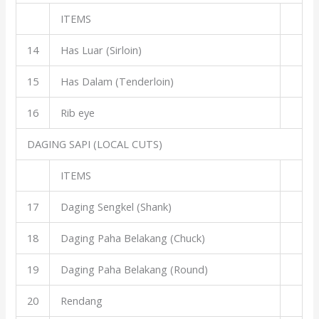
ITEMS
14
Has Luar (Sirloin)
15
Has Dalam (Tenderloin)
16
Rib eye
DAGING SAPI (LOCAL CUTS)
ITEMS
17
Daging Sengkel (Shank)
18
Daging Paha Belakang (Chuck)
19
Daging Paha Belakang (Round)
20
Rendang