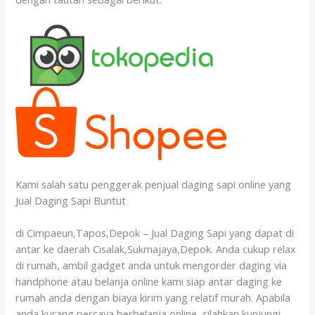
Kami salah satu penggerak penjual daging sapi online yang
Jual Daging Sapi Buntut
di Cimpaeun,Tapos,Depok – Jual Daging Sapi yang dapat di
antar ke daerah Cisalak,Sukmajaya,Depok. Anda cukup relax
di rumah, ambil gadget anda untuk mengorder daging via
handphone atau belanja online kami siap antar daging ke
rumah anda dengan biaya kirim yang relatif murah. Apabila
anda kurang percaya berbelanja online, silahkan kunjungi