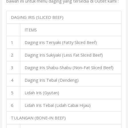
bawah ini untuk menu daging yang tersedia di Outlet kami :
DAGING IRIS (SLICED BEEF)
ITEMS
1
Daging iris Teriyaki (Fatty Sliced Beef)
2
Daging Iris Sukiyaki (Less Fat Sliced Beef)
3
Daging Iris Shabu-Shabu (Non-Fat Sliced Beef)
4
Daging Iris Tebal (Dendeng)
5
Lidah Iris (Gyutan)
6
Lidah Iris Tebal (Lidah Cabai Hijau)
TULANGAN (BONE-IN BEEF)