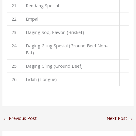
21
Rendang Spesial
22
Empal
23
Daging Sop, Rawon (Brisket)
24
Daging Giling Spesial (Ground Beef Non-
Fat)
25
Daging Giling (Ground Beef)
26
Lidah (Tongue)
←
Previous Post
Next Post
→