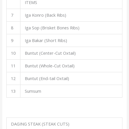
ITEMS
7
Iga Konro (Back Ribs)
8
Iga Sop (Brisket Bones Ribs)
9
Iga Bakar (Short Ribs)
10
Buntut (Center-Cut Oxtail)
11
Buntut (Whole-Cut Oxtail)
12
Buntut (End-tail Oxtail)
13
Sumsum
DAGING STEAK (STEAK CUTS)