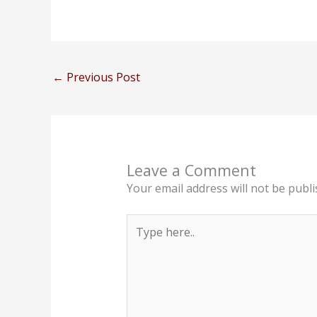
←
Previous Post
Leave a Comment
Your email address will not be publi
Type
here..