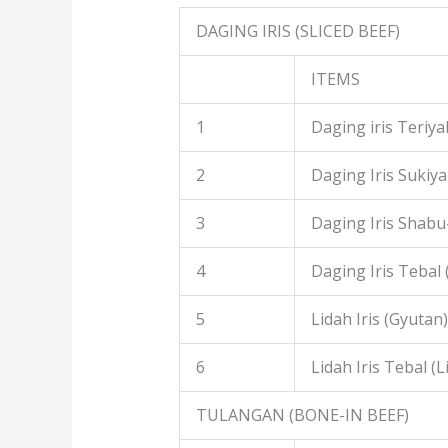
DAGING IRIS (SLICED BEEF)
ITEMS
1
Daging iris Teriyak
2
Daging Iris Sukiyak
3
Daging Iris Shabu
4
Daging Iris Tebal
5
Lidah Iris (Gyutan)
6
Lidah Iris Tebal (L
TULANGAN (BONE-IN BEEF)