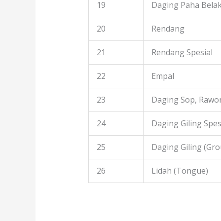
19
Daging Paha Bela
20
Rendang
21
Rendang Spesial
22
Empal
23
Daging Sop, Rawon
24
Daging Giling Spes
25
Daging Giling (Gr
26
Lidah (Tongue)