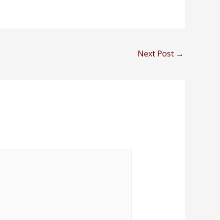
Next Post
→