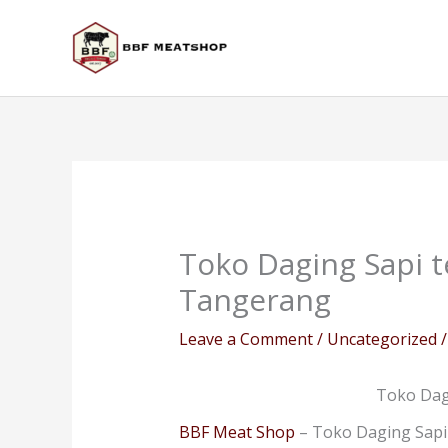
Skip
to
content
Toko Daging Sapi t
Tangerang
Leave a Comment
/
Uncategorized
/
Toko Dagi
BBF Meat Shop
– Toko Daging Sapi 