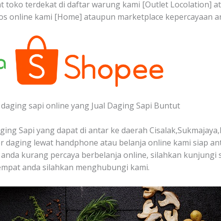
t toko terdekat di daftar warung kami [Outlet Locolation] 
ios online kami [Home] ataupun marketplace kepercayaan a
daging sapi online yang Jual Daging Sapi Buntut
ing Sapi yang dapat di antar ke daerah Cisalak,Sukmajaya,
 daging lewat handphone atau belanja online kami siap a
au anda kurang percaya berbelanja online, silahkan kunjungi 
tempat anda silahkan menghubungi kami.