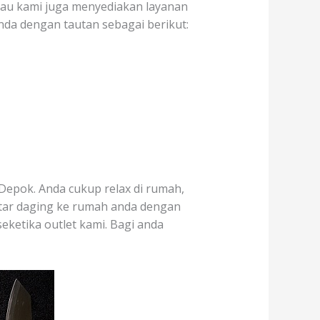
atau kami juga menyediakan layanan
nda dengan tautan sebagai berikut:
Depok. Anda cukup relax di rumah,
ntar daging ke rumah anda dengan
seketika outlet kami. Bagi anda