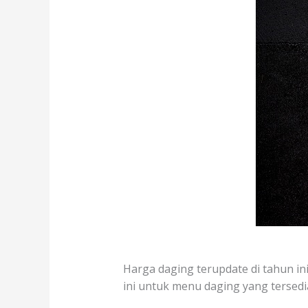
Harga daging terupdate di tahun ini
ini untuk menu daging yang tersedia