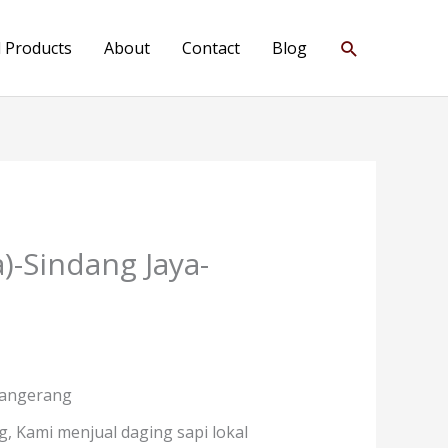
Search
l Products
About
Contact
Blog
)-Sindang Jaya-
Tangerang
, Kami menjual daging sapi lokal