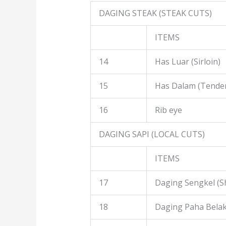
DAGING STEAK (STEAK CUTS)
ITEMS
14
Has Luar (Sirloin)
15
Has Dalam (Tender
16
Rib eye
DAGING SAPI (LOCAL CUTS)
ITEMS
17
Daging Sengkel (S
18
Daging Paha Belak