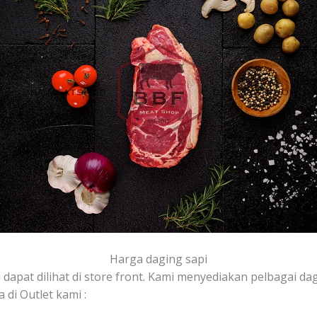
Harga daging sapi
 dapat dilihat di store front. Kami menyediakan pelbagai dag
 di Outlet kami :