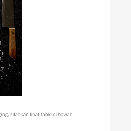
ing, silahkan lihat table di bawah