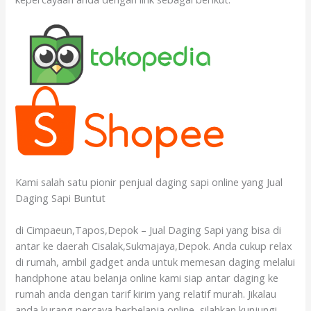
Kami salah satu pionir penjual daging sapi online yang Jual
Daging Sapi Buntut
di Cimpaeun,Tapos,Depok – Jual Daging Sapi yang bisa di
antar ke daerah Cisalak,Sukmajaya,Depok. Anda cukup relax
di rumah, ambil gadget anda untuk memesan daging melalui
handphone atau belanja online kami siap antar daging ke
rumah anda dengan tarif kirim yang relatif murah. Jikalau
anda kurang percaya berbelanja online, silahkan kunjungi