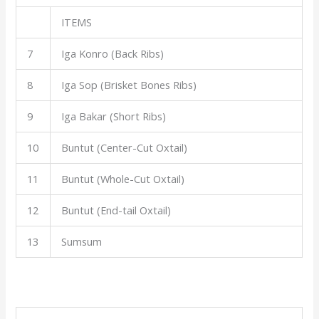
ITEMS
7
Iga Konro (Back Ribs)
8
Iga Sop (Brisket Bones Ribs)
9
Iga Bakar (Short Ribs)
10
Buntut (Center-Cut Oxtail)
11
Buntut (Whole-Cut Oxtail)
12
Buntut (End-tail Oxtail)
13
Sumsum