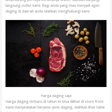
langsung outlet kami. Bagi anda yang mau menjadi agen
daging di daerah anda silahkan menghubungi kami.
Harga daging sapi
Harga daging terbaru di tahun ini bisa dilihat di store front.
Kami menyediakan berjenis-jenis daging, silahkan lihat table