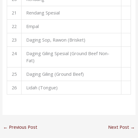
21
Rendang Spesial
22
Empal
23
Daging Sop, Rawon (Brisket)
24
Daging Giling Spesial (Ground Beef Non-
Fat)
25
Daging Giling (Ground Beef)
26
Lidah (Tongue)
←
Previous Post
Next Post
→