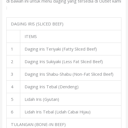
di bawah ini untuk menu daging yang tersedia di Outlet kami
:
DAGING IRIS (SLICED BEEF)
ITEMS
1
Daging iris Teriyaki (Fatty Sliced Beef)
2
Daging Iris Sukiyaki (Less Fat Sliced Beef)
3
Daging Iris Shabu-Shabu (Non-Fat Sliced Beef)
4
Daging Iris Tebal (Dendeng)
5
Lidah Iris (Gyutan)
6
Lidah Iris Tebal (Lidah Cabai Hijau)
TULANGAN (BONE-IN BEEF)