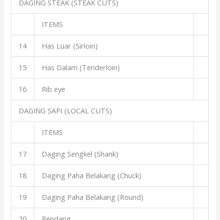
DAGING STEAK (STEAK CUTS)
ITEMS
14
Has Luar (Sirloin)
15
Has Dalam (Tenderloin)
16
Rib eye
DAGING SAPI (LOCAL CUTS)
ITEMS
17
Daging Sengkel (Shank)
18
Daging Paha Belakang (Chuck)
19
Daging Paha Belakang (Round)
20
Rendang