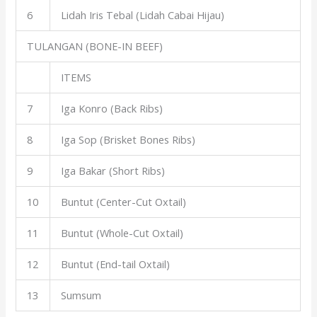
6
Lidah Iris Tebal (Lidah Cabai Hijau)
TULANGAN (BONE-IN BEEF)
ITEMS
7
Iga Konro (Back Ribs)
8
Iga Sop (Brisket Bones Ribs)
9
Iga Bakar (Short Ribs)
10
Buntut (Center-Cut Oxtail)
11
Buntut (Whole-Cut Oxtail)
12
Buntut (End-tail Oxtail)
13
Sumsum