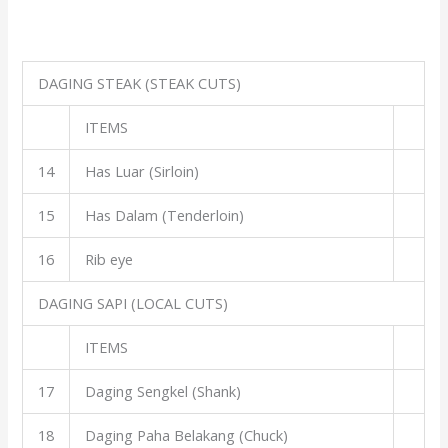
DAGING STEAK (STEAK CUTS)
ITEMS
14
Has Luar (Sirloin)
15
Has Dalam (Tenderloin)
16
Rib eye
DAGING SAPI (LOCAL CUTS)
ITEMS
17
Daging Sengkel (Shank)
18
Daging Paha Belakang (Chuck)