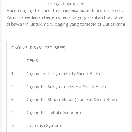
Harga daging sapi
Harga daging terkini di tahun ini bisa diamati di store front.
Kami menyediakan berjenis-jenis daging, silahkan lihat table
di bawah ini untuk menu daging yang tersedia di Outlet kami
:
DAGING IRIS (SLICED BEEF)
ITEMS
1
Daging iris Teriyaki (Fatty Sliced Beef)
2
Daging Iris Sukiyaki (Less Fat Sliced Beef)
3
Daging Iris Shabu-Shabu (Non-Fat Sliced Beef)
4
Daging Iris Tebal (Dendeng)
5
Lidah Iris (Gyutan)