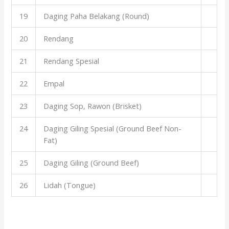
19
Daging Paha Belakang (Round)
20
Rendang
21
Rendang Spesial
22
Empal
23
Daging Sop, Rawon (Brisket)
24
Daging Giling Spesial (Ground Beef Non-
Fat)
25
Daging Giling (Ground Beef)
26
Lidah (Tongue)