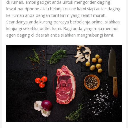
di rumah, ambil gadget anda untuk mengorder daging
lewat handphone atau belanja online kami siap antar daging
ke rumah anda dengan tarif kirim yang relatif murah.
Seandainya anda kurang percaya berbelanja online, silahkan
kunjungi seketika outlet kami. Bagi anda yang mau menjadi
agen daging di daerah anda silahkan menghubungi kami.