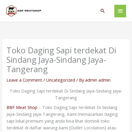
Skip
Main
to
Search
content
Men
Toko Daging Sapi terdekat Di
Sindang Jaya-Sindang Jaya-
Tangerang
Leave a Comment
/
Uncategorized
/ By
admin admin
Toko Daging Sapi terdekat Di Sindang Jaya-Sindang Jaya-
Tangerang
BBF Meat Shop
– Toko Daging Sapi terdekat Di Sindang
Jaya-Sindang Jaya-Tangerang, Kami memasarkan daging
sapi lokal premium yang anda bisa lihat domisili toko
terdekat di daftar warung kami [Outlet Locolation] atau