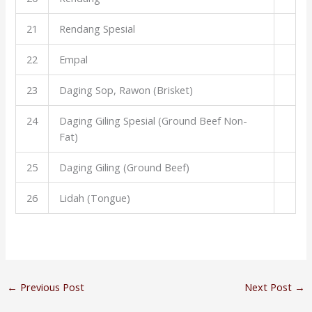
21
Rendang Spesial
22
Empal
23
Daging Sop, Rawon (Brisket)
24
Daging Giling Spesial (Ground Beef Non-
Fat)
25
Daging Giling (Ground Beef)
26
Lidah (Tongue)
←
Previous Post
Next Post
→