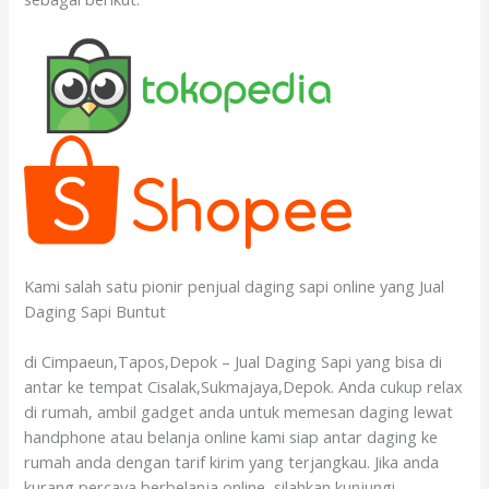
Kami salah satu pionir penjual daging sapi online yang Jual
Daging Sapi Buntut
di Cimpaeun,Tapos,Depok – Jual Daging Sapi yang bisa di
antar ke tempat Cisalak,Sukmajaya,Depok. Anda cukup relax
di rumah, ambil gadget anda untuk memesan daging lewat
handphone atau belanja online kami siap antar daging ke
rumah anda dengan tarif kirim yang terjangkau. Jika anda
kurang percaya berbelanja online, silahkan kunjungi