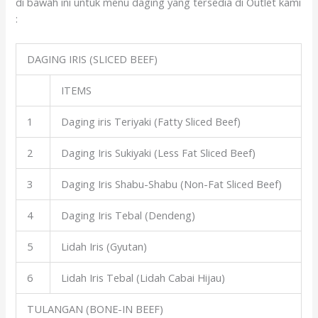
di bawah ini untuk menu daging yang tersedia di Outlet kami
:
DAGING IRIS (SLICED BEEF)
ITEMS
1
Daging iris Teriyaki (Fatty Sliced Beef)
2
Daging Iris Sukiyaki (Less Fat Sliced Beef)
3
Daging Iris Shabu-Shabu (Non-Fat Sliced Beef)
4
Daging Iris Tebal (Dendeng)
5
Lidah Iris (Gyutan)
6
Lidah Iris Tebal (Lidah Cabai Hijau)
TULANGAN (BONE-IN BEEF)