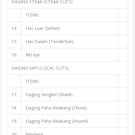
DAGING STEAK (STEAK CUTS)
ITEMS
14
Has Luar (Sirloin)
15
Has Dalam (Tenderloin)
16
Rib eye
DAGING SAPI (LOCAL CUTS)
ITEMS
17
Daging Sengkel (Shank)
18
Daging Paha Belakang (Chuck)
19
Daging Paha Belakang (Round)
20
Rendang