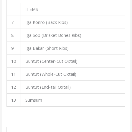
ITEMS
7
Iga Konro (Back Ribs)
8
Iga Sop (Brisket Bones Ribs)
9
Iga Bakar (Short Ribs)
10
Buntut (Center-Cut Oxtail)
11
Buntut (Whole-Cut Oxtail)
12
Buntut (End-tail Oxtail)
13
Sumsum