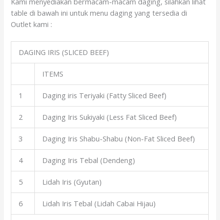
Kami menyediakan bermacam-macam daging, silahkan lihat
table di bawah ini untuk menu daging yang tersedia di
Outlet kami :
DAGING IRIS (SLICED BEEF)
ITEMS
1
Daging iris Teriyaki (Fatty Sliced Beef)
2
Daging Iris Sukiyaki (Less Fat Sliced Beef)
3
Daging Iris Shabu-Shabu (Non-Fat Sliced Beef)
4
Daging Iris Tebal (Dendeng)
5
Lidah Iris (Gyutan)
6
Lidah Iris Tebal (Lidah Cabai Hijau)