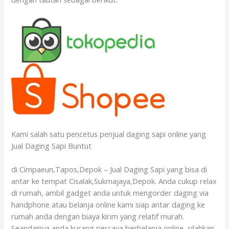
Kami salah satu pencetus penjual daging sapi online yang
Jual Daging Sapi Buntut
di Cimpaeun,Tapos,Depok – Jual Daging Sapi yang bisa di
antar ke tempat Cisalak,Sukmajaya,Depok. Anda cukup relax
di rumah, ambil gadget anda untuk mengorder daging via
handphone atau belanja online kami siap antar daging ke
rumah anda dengan biaya kirim yang relatif murah.
Seandainya anda kurang percaya berbelanja online, silahkan