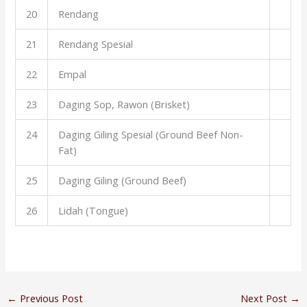
20
Rendang
21
Rendang Spesial
22
Empal
23
Daging Sop, Rawon (Brisket)
24
Daging Giling Spesial (Ground Beef Non-
Fat)
25
Daging Giling (Ground Beef)
26
Lidah (Tongue)
←
Previous Post
Next Post
→