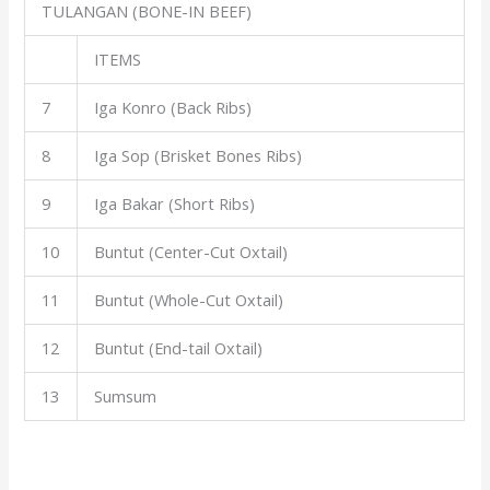
TULANGAN (BONE-IN BEEF)
ITEMS
7
Iga Konro (Back Ribs)
8
Iga Sop (Brisket Bones Ribs)
9
Iga Bakar (Short Ribs)
10
Buntut (Center-Cut Oxtail)
11
Buntut (Whole-Cut Oxtail)
12
Buntut (End-tail Oxtail)
13
Sumsum