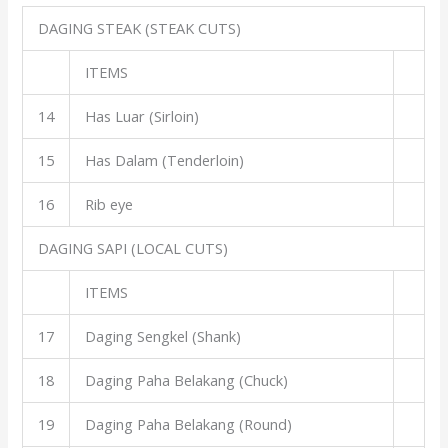
DAGING STEAK (STEAK CUTS)
ITEMS
14
Has Luar (Sirloin)
15
Has Dalam (Tenderloin)
16
Rib eye
DAGING SAPI (LOCAL CUTS)
ITEMS
17
Daging Sengkel (Shank)
18
Daging Paha Belakang (Chuck)
19
Daging Paha Belakang (Round)