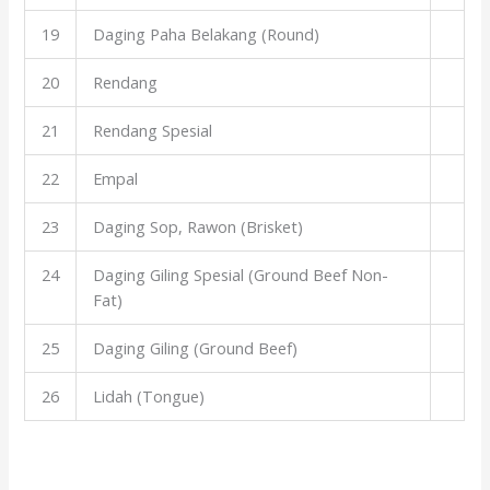
19
Daging Paha Belakang (Round)
20
Rendang
21
Rendang Spesial
22
Empal
23
Daging Sop, Rawon (Brisket)
24
Daging Giling Spesial (Ground Beef Non-
Fat)
25
Daging Giling (Ground Beef)
26
Lidah (Tongue)