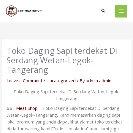
Skip
Main
to
Search
content
Men
Toko Daging Sapi terdekat Di
Serdang Wetan-Legok-
Tangerang
Leave a Comment
/
Uncategorized
/ By
admin admin
Toko Daging Sapi terdekat Di Serdang Wetan-Legok-
Tangerang
BBF Meat Shop
– Toko Daging Sapi terdekat Di Serdang
Wetan-Legok-Tangerang, Kami memasarkan daging sapi
lokal premium yang anda dapat lihat alamat toko terdekat
di daftar warung kami [Outlet Locolation] atau kami juga