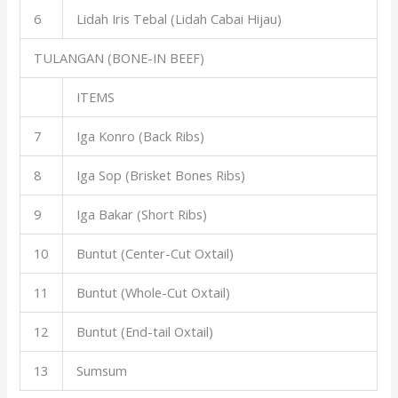
6
Lidah Iris Tebal (Lidah Cabai Hijau)
TULANGAN (BONE-IN BEEF)
ITEMS
7
Iga Konro (Back Ribs)
8
Iga Sop (Brisket Bones Ribs)
9
Iga Bakar (Short Ribs)
10
Buntut (Center-Cut Oxtail)
11
Buntut (Whole-Cut Oxtail)
12
Buntut (End-tail Oxtail)
13
Sumsum