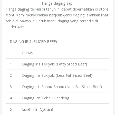
Harga daging sapi
Harga daging terkini di tahun ini dapat diperhatikan di store
front. Kami menyediakan berjenis-jenis daging, silahkan lihat
table di bawah ini untuk menu daging yang tersedia di
Outlet kami :
DAGING IRIS (SLICED BEEF)
ITEMS
1
Daging iris Teriyaki (Fatty Sliced Beef)
2
Daging Iris Sukiyaki (Less Fat Sliced Beef)
3
Daging Iris Shabu-Shabu (Non-Fat Sliced Beef)
4
Daging Iris Tebal (Dendeng)
5
Lidah Iris (Gyutan)