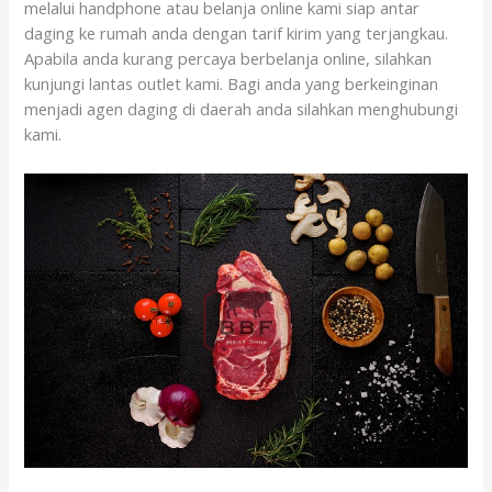
melalui handphone atau belanja online kami siap antar
daging ke rumah anda dengan tarif kirim yang terjangkau.
Apabila anda kurang percaya berbelanja online, silahkan
kunjungi lantas outlet kami. Bagi anda yang berkeinginan
menjadi agen daging di daerah anda silahkan menghubungi
kami.