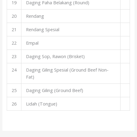
19
Daging Paha Belakang (Round)
20
Rendang
21
Rendang Spesial
22
Empal
23
Daging Sop, Rawon (Brisket)
24
Daging Giling Spesial (Ground Beef Non-
Fat)
25
Daging Giling (Ground Beef)
26
Lidah (Tongue)