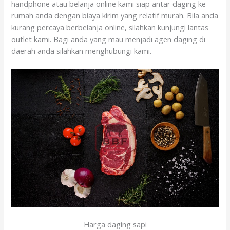
handphone atau belanja online kami siap antar daging ke
rumah anda dengan biaya kirim yang relatif murah. Bila anda
kurang percaya berbelanja online, silahkan kunjungi lantas
outlet kami. Bagi anda yang mau menjadi agen daging di
daerah anda silahkan menghubungi kami.
Harga daging sapi