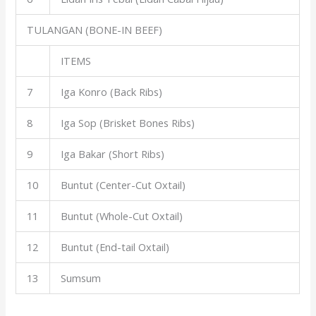
TULANGAN (BONE-IN BEEF)
ITEMS
7
Iga Konro (Back Ribs)
8
Iga Sop (Brisket Bones Ribs)
9
Iga Bakar (Short Ribs)
10
Buntut (Center-Cut Oxtail)
11
Buntut (Whole-Cut Oxtail)
12
Buntut (End-tail Oxtail)
13
Sumsum