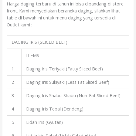
Harga daging terbaru di tahun ini bisa dipandang di store
front. Kami menyediakan beraneka daging, silahkan lihat
table di bawah ini untuk menu daging yang tersedia di
Outlet kami :
DAGING IRIS (SLICED BEEF)
ITEMS
1
Daging iris Teriyaki (Fatty Sliced Beef)
2
Daging Iris Sukiyaki (Less Fat Sliced Beef)
3
Daging Iris Shabu-Shabu (Non-Fat Sliced Beef)
4
Daging Iris Tebal (Dendeng)
5
Lidah Iris (Gyutan)
6
Lidah Iris Tebal (Lidah Cabai Hijau)