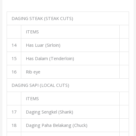
DAGING STEAK (STEAK CUTS)
ITEMS
14
Has Luar (Sirloin)
15
Has Dalam (Tenderloin)
16
Rib eye
DAGING SAPI (LOCAL CUTS)
ITEMS
17
Daging Sengkel (Shank)
18
Daging Paha Belakang (Chuck)