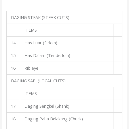
DAGING STEAK (STEAK CUTS)
ITEMS
14
Has Luar (Sirloin)
15
Has Dalam (Tenderloin)
16
Rib eye
DAGING SAPI (LOCAL CUTS)
ITEMS
17
Daging Sengkel (Shank)
18
Daging Paha Belakang (Chuck)