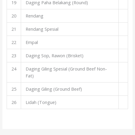
19
Daging Paha Belakang (Round)
20
Rendang
21
Rendang Spesial
22
Empal
23
Daging Sop, Rawon (Brisket)
24
Daging Giling Spesial (Ground Beef Non-
Fat)
25
Daging Giling (Ground Beef)
26
Lidah (Tongue)