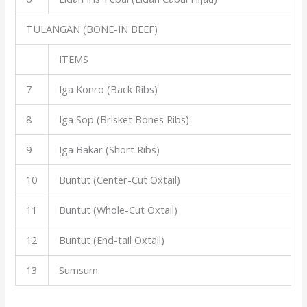
TULANGAN (BONE-IN BEEF)
ITEMS
7
Iga Konro (Back Ribs)
8
Iga Sop (Brisket Bones Ribs)
9
Iga Bakar (Short Ribs)
10
Buntut (Center-Cut Oxtail)
11
Buntut (Whole-Cut Oxtail)
12
Buntut (End-tail Oxtail)
13
Sumsum