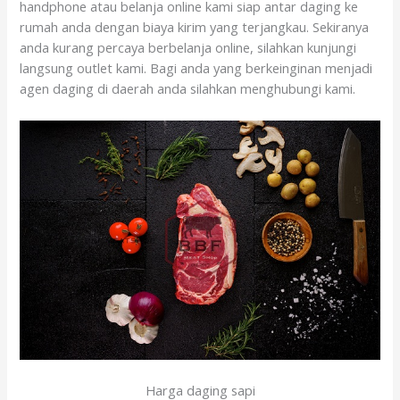
handphone atau belanja online kami siap antar daging ke
rumah anda dengan biaya kirim yang terjangkau. Sekiranya
anda kurang percaya berbelanja online, silahkan kunjungi
langsung outlet kami. Bagi anda yang berkeinginan menjadi
agen daging di daerah anda silahkan menghubungi kami.
Harga daging sapi