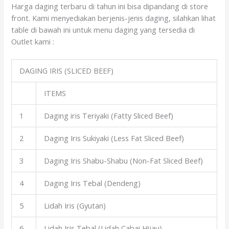
Harga daging terbaru di tahun ini bisa dipandang di store
front. Kami menyediakan berjenis-jenis daging, silahkan lihat
table di bawah ini untuk menu daging yang tersedia di
Outlet kami :
DAGING IRIS (SLICED BEEF)
ITEMS
1
Daging iris Teriyaki (Fatty Sliced Beef)
2
Daging Iris Sukiyaki (Less Fat Sliced Beef)
3
Daging Iris Shabu-Shabu (Non-Fat Sliced Beef)
4
Daging Iris Tebal (Dendeng)
5
Lidah Iris (Gyutan)
6
Lidah Iris Tebal (Lidah Cabai Hijau)