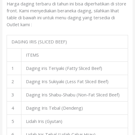
Harga daging terbaru di tahun ini bisa diperhatikan di store
front. Kami menyediakan beraneka daging, silahkan lihat
table di bawah ini untuk menu daging yang tersedia di
Outlet kami :
DAGING IRIS (SLICED BEEF)
ITEMS
1
Daging iris Teriyaki (Fatty Sliced Beef)
2
Daging Iris Sukiyaki (Less Fat Sliced Beef)
3
Daging Iris Shabu-Shabu (Non-Fat Sliced Beef)
4
Daging Iris Tebal (Dendeng)
5
Lidah Iris (Gyutan)
6
Lidah Iris Tebal (Lidah Cabai Hijau)