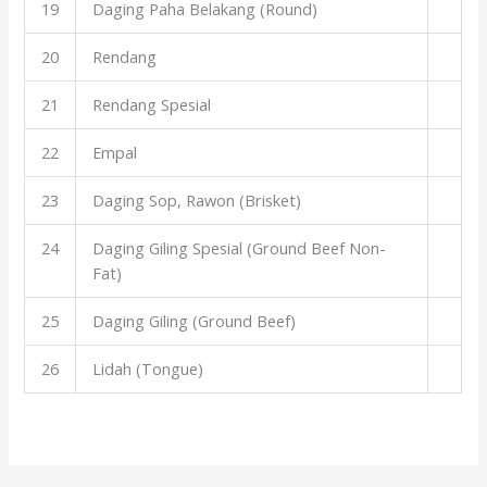
19
Daging Paha Belakang (Round)
20
Rendang
21
Rendang Spesial
22
Empal
23
Daging Sop, Rawon (Brisket)
24
Daging Giling Spesial (Ground Beef Non-
Fat)
25
Daging Giling (Ground Beef)
26
Lidah (Tongue)