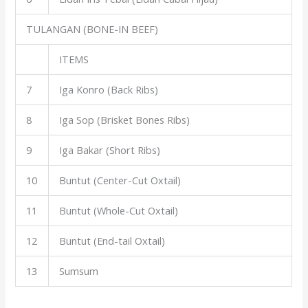
TULANGAN (BONE-IN BEEF)
ITEMS
7
Iga Konro (Back Ribs)
8
Iga Sop (Brisket Bones Ribs)
9
Iga Bakar (Short Ribs)
10
Buntut (Center-Cut Oxtail)
11
Buntut (Whole-Cut Oxtail)
12
Buntut (End-tail Oxtail)
13
Sumsum