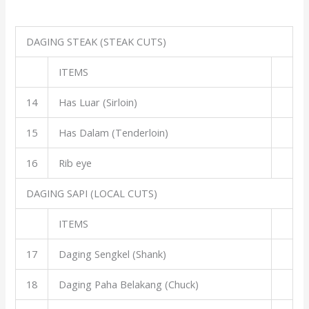
DAGING STEAK (STEAK CUTS)
ITEMS
14
Has Luar (Sirloin)
15
Has Dalam (Tenderloin)
16
Rib eye
DAGING SAPI (LOCAL CUTS)
ITEMS
17
Daging Sengkel (Shank)
18
Daging Paha Belakang (Chuck)