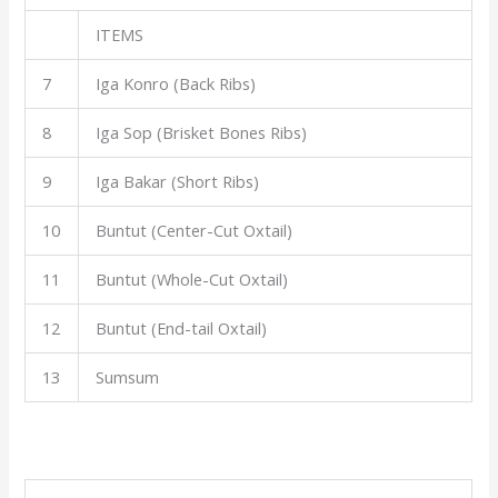
ITEMS
7
Iga Konro (Back Ribs)
8
Iga Sop (Brisket Bones Ribs)
9
Iga Bakar (Short Ribs)
10
Buntut (Center-Cut Oxtail)
11
Buntut (Whole-Cut Oxtail)
12
Buntut (End-tail Oxtail)
13
Sumsum