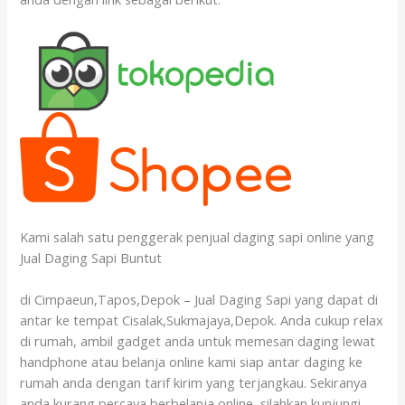
Kami salah satu penggerak penjual daging sapi online yang
Jual Daging Sapi Buntut
di Cimpaeun,Tapos,Depok – Jual Daging Sapi yang dapat di
antar ke tempat Cisalak,Sukmajaya,Depok. Anda cukup relax
di rumah, ambil gadget anda untuk memesan daging lewat
handphone atau belanja online kami siap antar daging ke
rumah anda dengan tarif kirim yang terjangkau. Sekiranya
anda kurang percaya berbelanja online, silahkan kunjungi