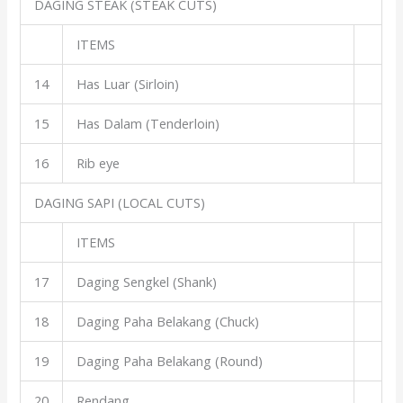
DAGING STEAK (STEAK CUTS)
ITEMS
14
Has Luar (Sirloin)
15
Has Dalam (Tenderloin)
16
Rib eye
DAGING SAPI (LOCAL CUTS)
ITEMS
17
Daging Sengkel (Shank)
18
Daging Paha Belakang (Chuck)
19
Daging Paha Belakang (Round)
20
Rendang