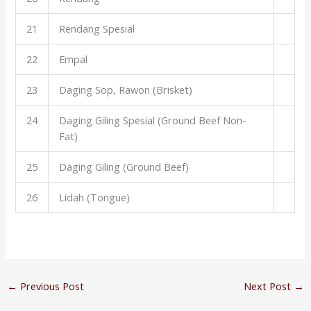
21
Rendang Spesial
22
Empal
23
Daging Sop, Rawon (Brisket)
24
Daging Giling Spesial (Ground Beef Non-
Fat)
25
Daging Giling (Ground Beef)
26
Lidah (Tongue)
←
Previous Post
Next Post
→