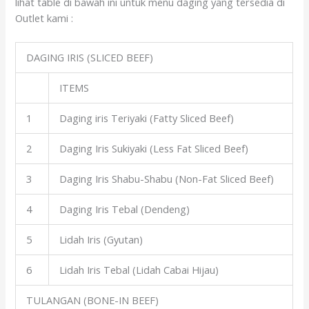
lihat table di bawah ini untuk menu daging yang tersedia di
Outlet kami :
DAGING IRIS (SLICED BEEF)
ITEMS
1
Daging iris Teriyaki (Fatty Sliced Beef)
2
Daging Iris Sukiyaki (Less Fat Sliced Beef)
3
Daging Iris Shabu-Shabu (Non-Fat Sliced Beef)
4
Daging Iris Tebal (Dendeng)
5
Lidah Iris (Gyutan)
6
Lidah Iris Tebal (Lidah Cabai Hijau)
TULANGAN (BONE-IN BEEF)