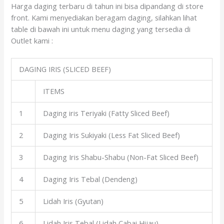
Harga daging terbaru di tahun ini bisa dipandang di store
front. Kami menyediakan beragam daging, silahkan lihat
table di bawah ini untuk menu daging yang tersedia di
Outlet kami :
DAGING IRIS (SLICED BEEF)
ITEMS
1
Daging iris Teriyaki (Fatty Sliced Beef)
2
Daging Iris Sukiyaki (Less Fat Sliced Beef)
3
Daging Iris Shabu-Shabu (Non-Fat Sliced Beef)
4
Daging Iris Tebal (Dendeng)
5
Lidah Iris (Gyutan)
6
Lidah Iris Tebal (Lidah Cabai Hijau)