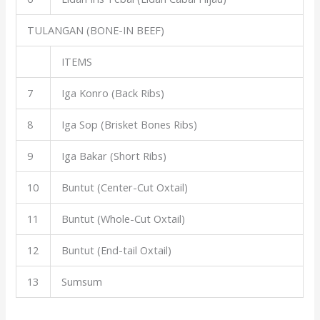
TULANGAN (BONE-IN BEEF)
ITEMS
7
Iga Konro (Back Ribs)
8
Iga Sop (Brisket Bones Ribs)
9
Iga Bakar (Short Ribs)
10
Buntut (Center-Cut Oxtail)
11
Buntut (Whole-Cut Oxtail)
12
Buntut (End-tail Oxtail)
13
Sumsum