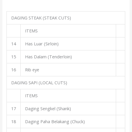
DAGING STEAK (STEAK CUTS)
ITEMS
14
Has Luar (Sirloin)
15
Has Dalam (Tenderloin)
16
Rib eye
DAGING SAPI (LOCAL CUTS)
ITEMS
17
Daging Sengkel (Shank)
18
Daging Paha Belakang (Chuck)