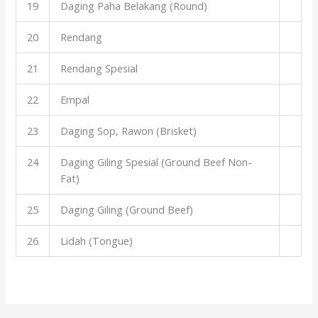
19
Daging Paha Belakang (Round)
20
Rendang
21
Rendang Spesial
22
Empal
23
Daging Sop, Rawon (Brisket)
24
Daging Giling Spesial (Ground Beef Non-
Fat)
25
Daging Giling (Ground Beef)
26
Lidah (Tongue)