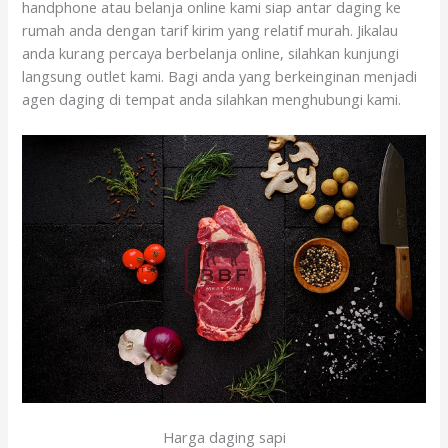
handphone atau belanja online kami siap antar daging ke
rumah anda dengan tarif kirim yang relatif murah. Jikalau
anda kurang percaya berbelanja online, silahkan kunjungi
langsung outlet kami. Bagi anda yang berkeinginan menjadi
agen daging di tempat anda silahkan menghubungi kami.
Harga daging sapi