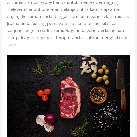
di rumah, ambil gadget anda untuk mengorder daging
melewati handphone atau belanja online kami siap antar
daging ke rumah anda dengan tarif kirim yang relatif murah.
Jikalau anda kurang percaya berbelanja online, silahkan
kunjungi segera outlet kami. Bagi anda yang berkeinginan
menjadi agen daging di tempat anda silahkan menghubungi
kami.