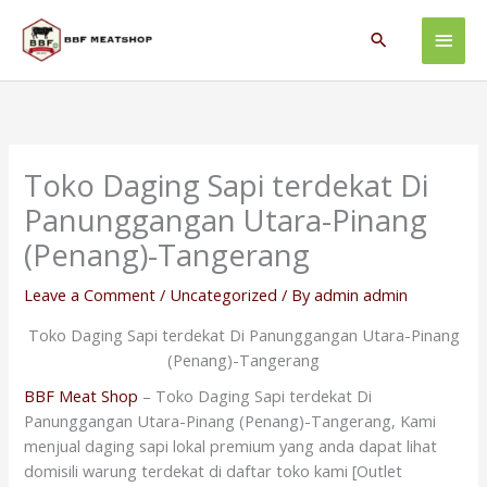
Skip
Main
to
Search
content
Men
Toko Daging Sapi terdekat Di
Panunggangan Utara-Pinang
(Penang)-Tangerang
Leave a Comment
/
Uncategorized
/ By
admin admin
Toko Daging Sapi terdekat Di Panunggangan Utara-Pinang
(Penang)-Tangerang
BBF Meat Shop
– Toko Daging Sapi terdekat Di
Panunggangan Utara-Pinang (Penang)-Tangerang, Kami
menjual daging sapi lokal premium yang anda dapat lihat
domisili warung terdekat di daftar toko kami [Outlet