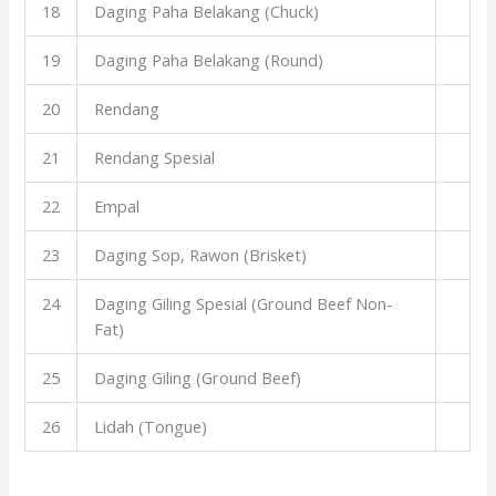
18
Daging Paha Belakang (Chuck)
19
Daging Paha Belakang (Round)
20
Rendang
21
Rendang Spesial
22
Empal
23
Daging Sop, Rawon (Brisket)
24
Daging Giling Spesial (Ground Beef Non-
Fat)
25
Daging Giling (Ground Beef)
26
Lidah (Tongue)