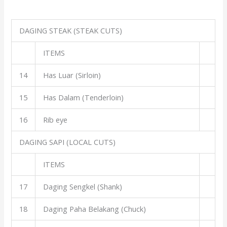
DAGING STEAK (STEAK CUTS)
ITEMS
14
Has Luar (Sirloin)
15
Has Dalam (Tenderloin)
16
Rib eye
DAGING SAPI (LOCAL CUTS)
ITEMS
17
Daging Sengkel (Shank)
18
Daging Paha Belakang (Chuck)