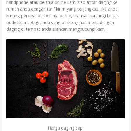
handphone atau belanja online kami siap antar daging ke
rumah anda dengan tarif kirim yang terjangkau. Jika anda
kurang percaya berbelanja online, silahkan kunjungi lantas
outlet kami. Bagi anda yang berkeinginan menjadi agen
daging di tempat anda silahkan menghubungi kami.
Harga daging sapi