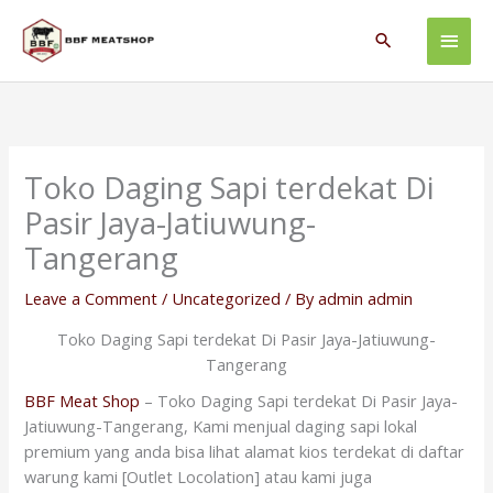
Skip
Main
to
Search
content
Men
Toko Daging Sapi terdekat Di
Pasir Jaya-Jatiuwung-
Tangerang
Leave a Comment
/
Uncategorized
/ By
admin admin
Toko Daging Sapi terdekat Di Pasir Jaya-Jatiuwung-
Tangerang
BBF Meat Shop
– Toko Daging Sapi terdekat Di Pasir Jaya-
Jatiuwung-Tangerang, Kami menjual daging sapi lokal
premium yang anda bisa lihat alamat kios terdekat di daftar
warung kami [Outlet Locolation] atau kami juga