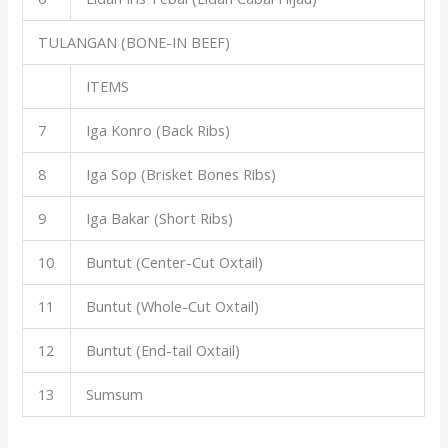
TULANGAN (BONE-IN BEEF)
ITEMS
7
Iga Konro (Back Ribs)
8
Iga Sop (Brisket Bones Ribs)
9
Iga Bakar (Short Ribs)
10
Buntut (Center-Cut Oxtail)
11
Buntut (Whole-Cut Oxtail)
12
Buntut (End-tail Oxtail)
13
Sumsum