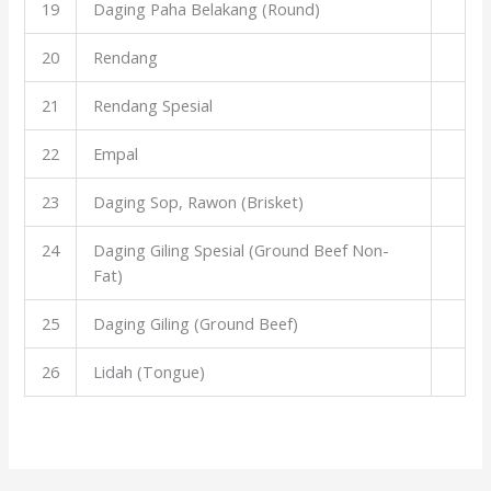
19
Daging Paha Belakang (Round)
20
Rendang
21
Rendang Spesial
22
Empal
23
Daging Sop, Rawon (Brisket)
24
Daging Giling Spesial (Ground Beef Non-
Fat)
25
Daging Giling (Ground Beef)
26
Lidah (Tongue)