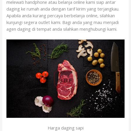
melewati handphone atau belanja online kami siap antar
daging ke rumah anda dengan tarif kirim yang terjangkau.
Apabila anda kurang percaya berbelanja online, silahkan
kunjungi segera outlet kami. Bagi anda yang mau menjadi
agen daging di tempat anda silahkan menghubungi kami.
Harga daging sapi