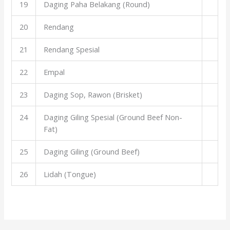
19
Daging Paha Belakang (Round)
20
Rendang
21
Rendang Spesial
22
Empal
23
Daging Sop, Rawon (Brisket)
24
Daging Giling Spesial (Ground Beef Non-
Fat)
25
Daging Giling (Ground Beef)
26
Lidah (Tongue)