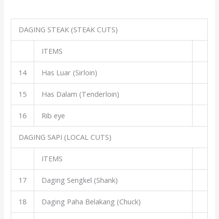
DAGING STEAK (STEAK CUTS)
ITEMS
14
Has Luar (Sirloin)
15
Has Dalam (Tenderloin)
16
Rib eye
DAGING SAPI (LOCAL CUTS)
ITEMS
17
Daging Sengkel (Shank)
18
Daging Paha Belakang (Chuck)