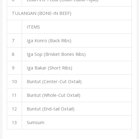
TULANGAN (BONE-IN BEEF)
ITEMS
7
Iga Konro (Back Ribs)
8
Iga Sop (Brisket Bones Ribs)
9
Iga Bakar (Short Ribs)
10
Buntut (Center-Cut Oxtail)
11
Buntut (Whole-Cut Oxtail)
12
Buntut (End-tail Oxtail)
13
Sumsum