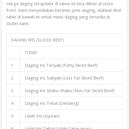
Harga daging terupdate di tahun ini bisa dilihat di store
front. Kami menyediakan berjenis-jenis daging, silahkan lihat
table di bawah ini untuk menu daging yang tersedia di
Outlet kami :
DAGING IRIS (SLICED BEEF)
ITEMS
1
Daging iris Teriyaki (Fatty Sliced Beef)
2
Daging Iris Sukiyaki (Less Fat Sliced Beef)
3
Daging Iris Shabu-Shabu (Non-Fat Sliced Beef)
4
Daging Iris Tebal (Dendeng)
5
Lidah Iris (Gyutan)
6
Lidah Iris Tebal (Lidah Cabai Hijau)