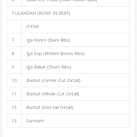
TULANGAN (BONE-IN BEEF)
ITEMS
7
Iga Konro (Back Ribs)
8
Iga Sop (Brisket Bones Ribs)
9
Iga Bakar (Short Ribs)
10
Buntut (Center-Cut Oxtail)
11
Buntut (Whole-Cut Oxtail)
12
Buntut (End-tail Oxtail)
13
Sumsum