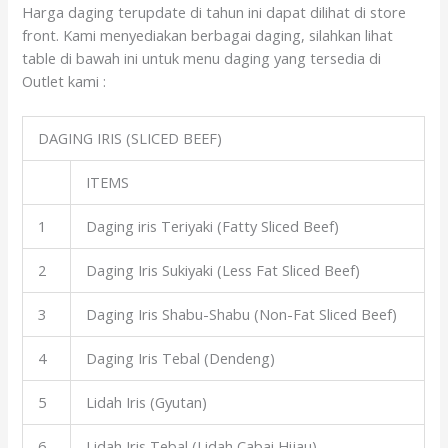
Harga daging terupdate di tahun ini dapat dilihat di store
front. Kami menyediakan berbagai daging, silahkan lihat
table di bawah ini untuk menu daging yang tersedia di
Outlet kami :
DAGING IRIS (SLICED BEEF)
ITEMS
1
Daging iris Teriyaki (Fatty Sliced Beef)
2
Daging Iris Sukiyaki (Less Fat Sliced Beef)
3
Daging Iris Shabu-Shabu (Non-Fat Sliced Beef)
4
Daging Iris Tebal (Dendeng)
5
Lidah Iris (Gyutan)
6
Lidah Iris Tebal (Lidah Cabai Hijau)