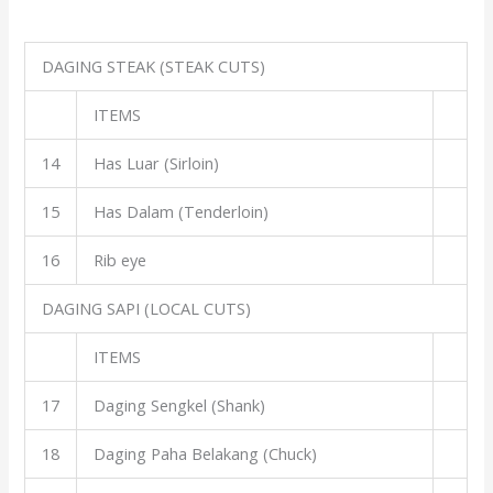
DAGING STEAK (STEAK CUTS)
ITEMS
14
Has Luar (Sirloin)
15
Has Dalam (Tenderloin)
16
Rib eye
DAGING SAPI (LOCAL CUTS)
ITEMS
17
Daging Sengkel (Shank)
18
Daging Paha Belakang (Chuck)