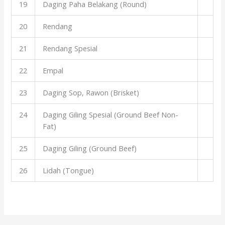
19
Daging Paha Belakang (Round)
20
Rendang
21
Rendang Spesial
22
Empal
23
Daging Sop, Rawon (Brisket)
24
Daging Giling Spesial (Ground Beef Non-
Fat)
25
Daging Giling (Ground Beef)
26
Lidah (Tongue)