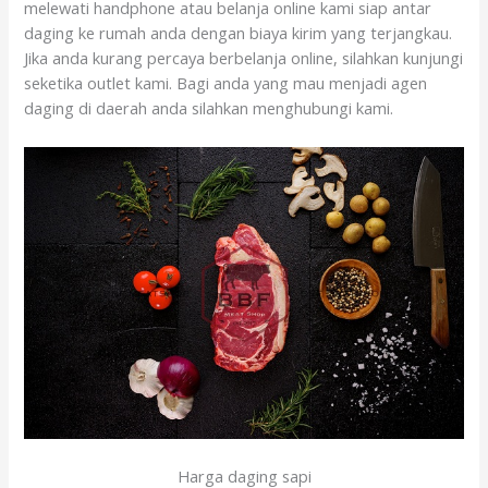
melewati handphone atau belanja online kami siap antar
daging ke rumah anda dengan biaya kirim yang terjangkau.
Jika anda kurang percaya berbelanja online, silahkan kunjungi
seketika outlet kami. Bagi anda yang mau menjadi agen
daging di daerah anda silahkan menghubungi kami.
Harga daging sapi