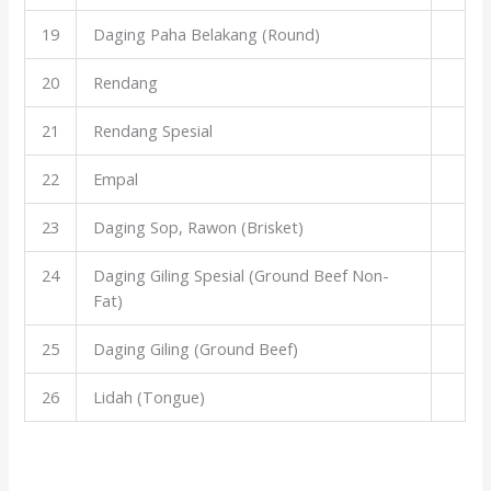
19
Daging Paha Belakang (Round)
20
Rendang
21
Rendang Spesial
22
Empal
23
Daging Sop, Rawon (Brisket)
24
Daging Giling Spesial (Ground Beef Non-
Fat)
25
Daging Giling (Ground Beef)
26
Lidah (Tongue)