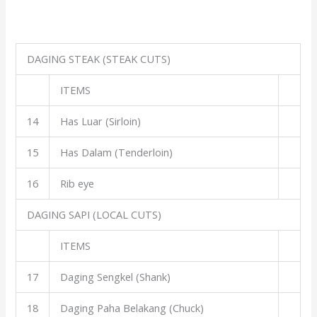
DAGING STEAK (STEAK CUTS)
ITEMS
14
Has Luar (Sirloin)
15
Has Dalam (Tenderloin)
16
Rib eye
DAGING SAPI (LOCAL CUTS)
ITEMS
17
Daging Sengkel (Shank)
18
Daging Paha Belakang (Chuck)