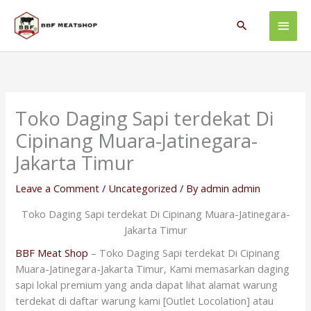
Skip
Main
to
Search
content
Men
Toko Daging Sapi terdekat Di
Cipinang Muara-Jatinegara-
Jakarta Timur
Leave a Comment
/
Uncategorized
/ By
admin admin
Toko Daging Sapi terdekat Di Cipinang Muara-Jatinegara-
Jakarta Timur
BBF Meat Shop
– Toko Daging Sapi terdekat Di Cipinang
Muara-Jatinegara-Jakarta Timur, Kami memasarkan daging
sapi lokal premium yang anda dapat lihat alamat warung
terdekat di daftar warung kami [Outlet Locolation] atau