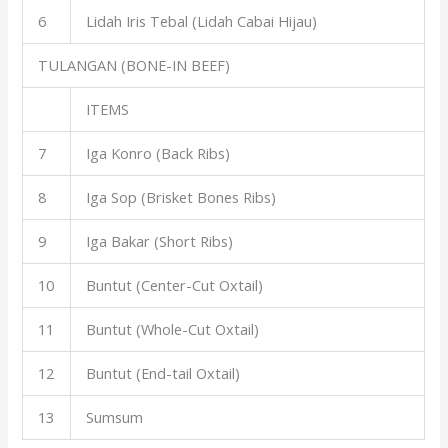
6
Lidah Iris Tebal (Lidah Cabai Hijau)
TULANGAN (BONE-IN BEEF)
ITEMS
7
Iga Konro (Back Ribs)
8
Iga Sop (Brisket Bones Ribs)
9
Iga Bakar (Short Ribs)
10
Buntut (Center-Cut Oxtail)
11
Buntut (Whole-Cut Oxtail)
12
Buntut (End-tail Oxtail)
13
Sumsum