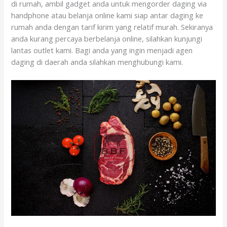
di rumah, ambil gadget anda untuk mengorder daging via
handphone atau belanja online kami siap antar daging ke
rumah anda dengan tarif kirim yang relatif murah. Sekiranya
anda kurang percaya berbelanja online, silahkan kunjungi
lantas outlet kami. Bagi anda yang ingin menjadi agen
daging di daerah anda silahkan menghubungi kami.