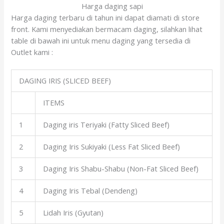
Harga daging sapi
Harga daging terbaru di tahun ini dapat diamati di store
front. Kami menyediakan bermacam daging, silahkan lihat
table di bawah ini untuk menu daging yang tersedia di
Outlet kami :
DAGING IRIS (SLICED BEEF)
ITEMS
1
Daging iris Teriyaki (Fatty Sliced Beef)
2
Daging Iris Sukiyaki (Less Fat Sliced Beef)
3
Daging Iris Shabu-Shabu (Non-Fat Sliced Beef)
4
Daging Iris Tebal (Dendeng)
5
Lidah Iris (Gyutan)