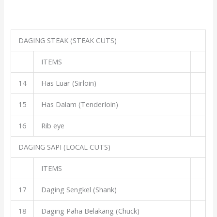
DAGING STEAK (STEAK CUTS)
ITEMS
14
Has Luar (Sirloin)
15
Has Dalam (Tenderloin)
16
Rib eye
DAGING SAPI (LOCAL CUTS)
ITEMS
17
Daging Sengkel (Shank)
18
Daging Paha Belakang (Chuck)