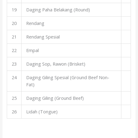
19
Daging Paha Belakang (Round)
20
Rendang
21
Rendang Spesial
22
Empal
23
Daging Sop, Rawon (Brisket)
24
Daging Giling Spesial (Ground Beef Non-
Fat)
25
Daging Giling (Ground Beef)
26
Lidah (Tongue)