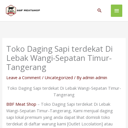
Skip
Main
to
Search
content
Men
Toko Daging Sapi terdekat Di
Lebak Wangi-Sepatan Timur-
Tangerang
Leave a Comment
/
Uncategorized
/ By
admin admin
Toko Daging Sapi terdekat Di Lebak Wangi-Sepatan Timur-
Tangerang
BBF Meat Shop
– Toko Daging Sapi terdekat Di Lebak
Wangi-Sepatan Timur-Tangerang, Kami menjual daging
sapi lokal premium yang anda dapat lihat domisili toko
terdekat di daftar warung kami [Outlet Locolation] atau