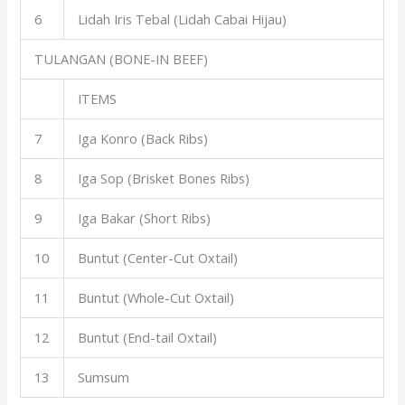
6
Lidah Iris Tebal (Lidah Cabai Hijau)
TULANGAN (BONE-IN BEEF)
ITEMS
7
Iga Konro (Back Ribs)
8
Iga Sop (Brisket Bones Ribs)
9
Iga Bakar (Short Ribs)
10
Buntut (Center-Cut Oxtail)
11
Buntut (Whole-Cut Oxtail)
12
Buntut (End-tail Oxtail)
13
Sumsum