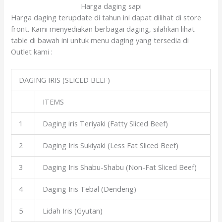
Harga daging sapi
Harga daging terupdate di tahun ini dapat dilihat di store
front. Kami menyediakan berbagai daging, silahkan lihat
table di bawah ini untuk menu daging yang tersedia di
Outlet kami :
DAGING IRIS (SLICED BEEF)
ITEMS
1
Daging iris Teriyaki (Fatty Sliced Beef)
2
Daging Iris Sukiyaki (Less Fat Sliced Beef)
3
Daging Iris Shabu-Shabu (Non-Fat Sliced Beef)
4
Daging Iris Tebal (Dendeng)
5
Lidah Iris (Gyutan)