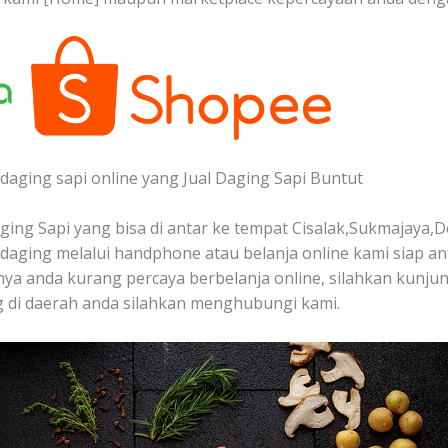
daging sapi online yang Jual Daging Sapi Buntut
ing Sapi yang bisa di antar ke tempat Cisalak,Sukmajaya,D
aging melalui handphone atau belanja online kami siap a
anya anda kurang percaya berbelanja online, silahkan kunjun
 di daerah anda silahkan menghubungi kami.