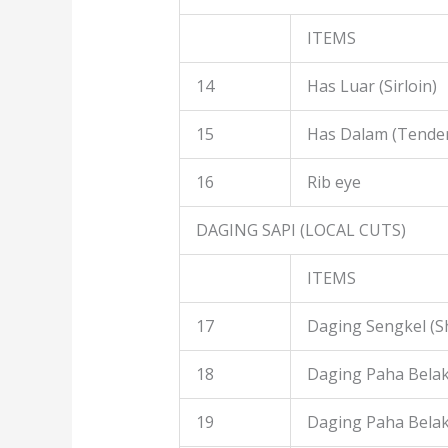
ITEMS
14
Has Luar (Sirloin)
15
Has Dalam (Tender
16
Rib eye
DAGING SAPI (LOCAL CUTS)
ITEMS
17
Daging Sengkel (S
18
Daging Paha Belak
19
Daging Paha Bela