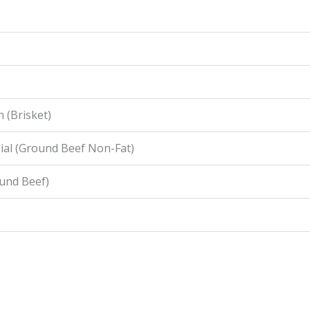
 (Brisket)
ial (Ground Beef Non-Fat)
ound Beef)