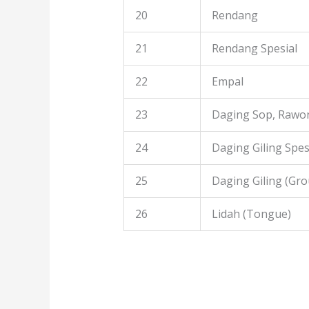
20
Rendang
21
Rendang Spesial
22
Empal
23
Daging Sop, Rawon
24
Daging Giling Spes
25
Daging Giling (Gr
26
Lidah (Tongue)