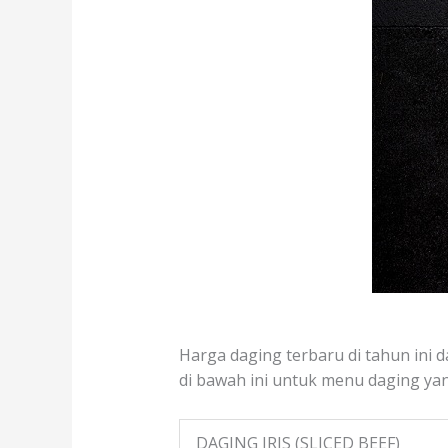
Harga daging terbaru di tahun ini 
di bawah ini untuk menu daging yang
DAGING IRIS (SLICED BEEF)