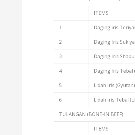
ITEMS
1
Daging iris Teriyak
2
Daging Iris Sukiyak
3
Daging Iris Shabu
4
Daging Iris Tebal
5
Lidah Iris (Gyutan)
6
Lidah Iris Tebal (L
TULANGAN (BONE-IN BEEF)
ITEMS