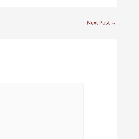
Next Post
→