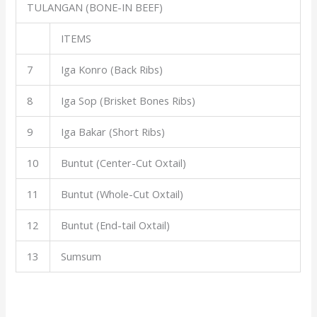
TULANGAN (BONE-IN BEEF)
ITEMS
7
Iga Konro (Back Ribs)
8
Iga Sop (Brisket Bones Ribs)
9
Iga Bakar (Short Ribs)
10
Buntut (Center-Cut Oxtail)
11
Buntut (Whole-Cut Oxtail)
12
Buntut (End-tail Oxtail)
13
Sumsum