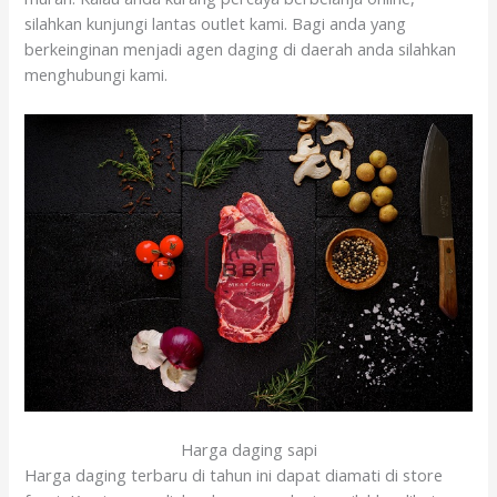
silahkan kunjungi lantas outlet kami. Bagi anda yang
berkeinginan menjadi agen daging di daerah anda silahkan
menghubungi kami.
Harga daging sapi
Harga daging terbaru di tahun ini dapat diamati di store