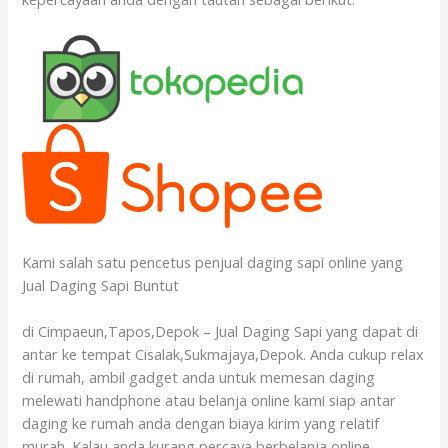
Kami salah satu pencetus penjual daging sapi online yang
Jual Daging Sapi Buntut
di Cimpaeun,Tapos,Depok – Jual Daging Sapi yang dapat di
antar ke tempat Cisalak,Sukmajaya,Depok. Anda cukup relax
di rumah, ambil gadget anda untuk memesan daging
melewati handphone atau belanja online kami siap antar
daging ke rumah anda dengan biaya kirim yang relatif
murah. Kalau anda kurang percaya berbelanja online,