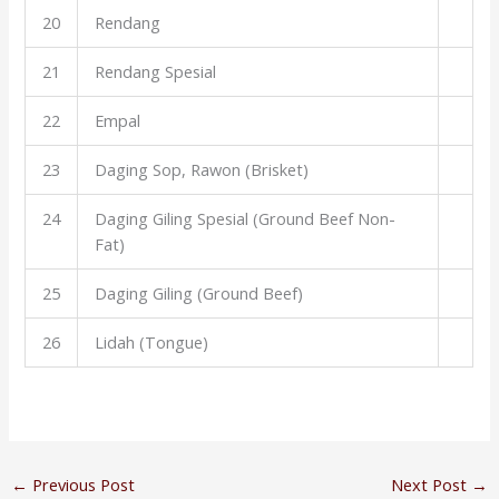
20
Rendang
21
Rendang Spesial
22
Empal
23
Daging Sop, Rawon (Brisket)
24
Daging Giling Spesial (Ground Beef Non-
Fat)
25
Daging Giling (Ground Beef)
26
Lidah (Tongue)
←
Previous Post
Next Post
→