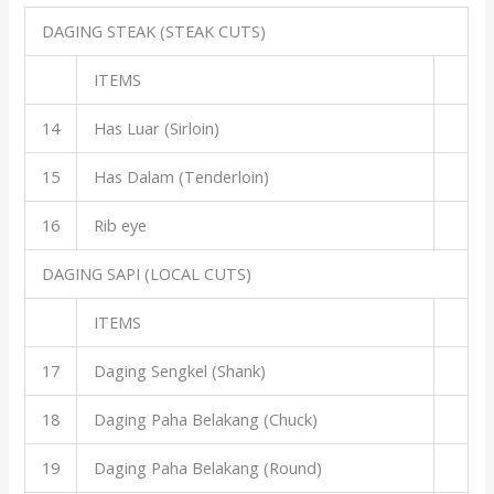
DAGING STEAK (STEAK CUTS)
ITEMS
14
Has Luar (Sirloin)
15
Has Dalam (Tenderloin)
16
Rib eye
DAGING SAPI (LOCAL CUTS)
ITEMS
17
Daging Sengkel (Shank)
18
Daging Paha Belakang (Chuck)
19
Daging Paha Belakang (Round)