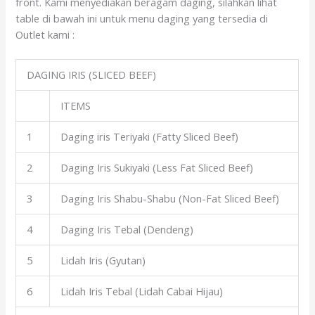
front. Kami menyediakan beragam daging, silahkan lihat
table di bawah ini untuk menu daging yang tersedia di
Outlet kami :
DAGING IRIS (SLICED BEEF)
ITEMS
1
Daging iris Teriyaki (Fatty Sliced Beef)
2
Daging Iris Sukiyaki (Less Fat Sliced Beef)
3
Daging Iris Shabu-Shabu (Non-Fat Sliced Beef)
4
Daging Iris Tebal (Dendeng)
5
Lidah Iris (Gyutan)
6
Lidah Iris Tebal (Lidah Cabai Hijau)