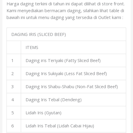
Harga daging terkini di tahun ini dapat dilihat di store front.
Kami menyediakan bermacam daging, silahkan lihat table di
bawah ini untuk menu daging yang tersedia di Outlet kami :
DAGING IRIS (SLICED BEEF)
ITEMS
1
Daging iris Teriyaki (Fatty Sliced Beef)
2
Daging Iris Sukiyaki (Less Fat Sliced Beef)
3
Daging Iris Shabu-Shabu (Non-Fat Sliced Beef)
4
Daging Iris Tebal (Dendeng)
5
Lidah Iris (Gyutan)
6
Lidah Iris Tebal (Lidah Cabai Hijau)