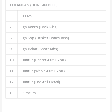
TULANGAN (BONE-IN BEEF)
ITEMS
7
Iga Konro (Back Ribs)
8
Iga Sop (Brisket Bones Ribs)
9
Iga Bakar (Short Ribs)
10
Buntut (Center-Cut Oxtail)
11
Buntut (Whole-Cut Oxtail)
12
Buntut (End-tail Oxtail)
13
Sumsum