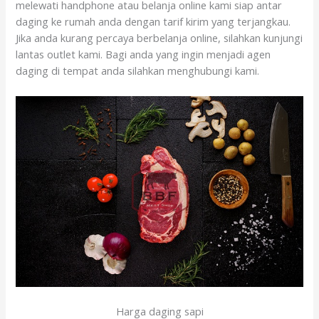
melewati handphone atau belanja online kami siap antar
daging ke rumah anda dengan tarif kirim yang terjangkau.
Jika anda kurang percaya berbelanja online, silahkan kunjungi
lantas outlet kami. Bagi anda yang ingin menjadi agen
daging di tempat anda silahkan menghubungi kami.
Harga daging sapi