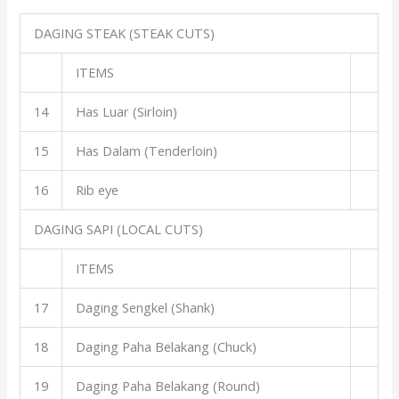
DAGING STEAK (STEAK CUTS)
ITEMS
14
Has Luar (Sirloin)
15
Has Dalam (Tenderloin)
16
Rib eye
DAGING SAPI (LOCAL CUTS)
ITEMS
17
Daging Sengkel (Shank)
18
Daging Paha Belakang (Chuck)
19
Daging Paha Belakang (Round)