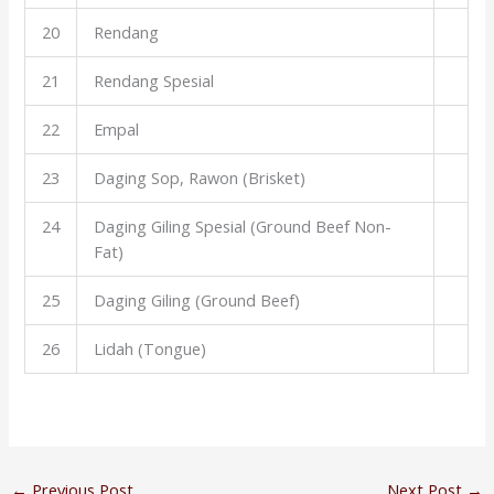
20
Rendang
21
Rendang Spesial
22
Empal
23
Daging Sop, Rawon (Brisket)
24
Daging Giling Spesial (Ground Beef Non-
Fat)
25
Daging Giling (Ground Beef)
26
Lidah (Tongue)
←
Previous Post
Next Post
→