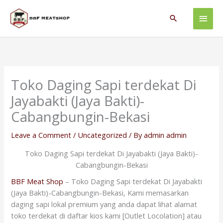
Skip
Main
to
Search
content
Men
Toko Daging Sapi terdekat Di
Jayabakti (Jaya Bakti)-
Cabangbungin-Bekasi
Leave a Comment
/
Uncategorized
/ By
admin admin
Toko Daging Sapi terdekat Di Jayabakti (Jaya Bakti)-
Cabangbungin-Bekasi
BBF Meat Shop
– Toko Daging Sapi terdekat Di Jayabakti
(Jaya Bakti)-Cabangbungin-Bekasi, Kami memasarkan
daging sapi lokal premium yang anda dapat lihat alamat
toko terdekat di daftar kios kami [Outlet Locolation] atau