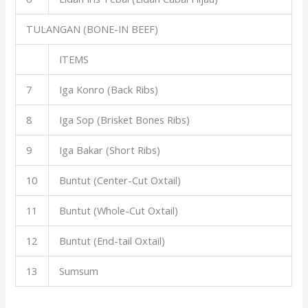
TULANGAN (BONE-IN BEEF)
ITEMS
7
Iga Konro (Back Ribs)
8
Iga Sop (Brisket Bones Ribs)
9
Iga Bakar (Short Ribs)
10
Buntut (Center-Cut Oxtail)
11
Buntut (Whole-Cut Oxtail)
12
Buntut (End-tail Oxtail)
13
Sumsum