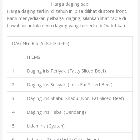
Harga daging sapi
Harga daging terkini di tahun ini bisa dilihat di store front.
Kami menyediakan pelbagai daging, silahkan lihat table di
bawah ini untuk menu daging yang tersedia di Outlet kami :
DAGING IRIS (SLICED BEEF)
ITEMS
1
Daging iris Teriyaki (Fatty Sliced Beef)
2
Daging Iris Sukiyaki (Less Fat Sliced Beef)
3
Daging Iris Shabu-Shabu (Non-Fat Sliced Beef)
4
Daging Iris Tebal (Dendeng)
5
Lidah Iris (Gyutan)
6
Lidah Iris Tebal (Lidah Cabai Hijau)