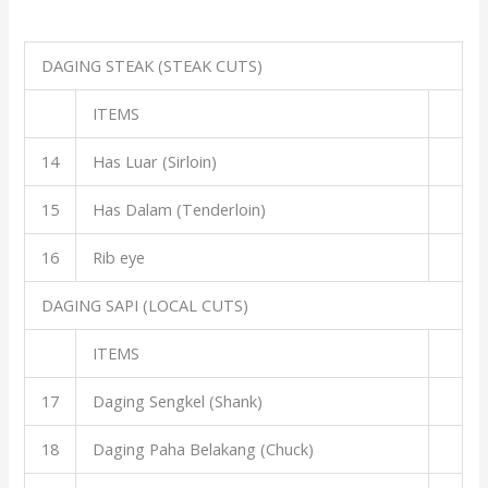
DAGING STEAK (STEAK CUTS)
ITEMS
14
Has Luar (Sirloin)
15
Has Dalam (Tenderloin)
16
Rib eye
DAGING SAPI (LOCAL CUTS)
ITEMS
17
Daging Sengkel (Shank)
18
Daging Paha Belakang (Chuck)