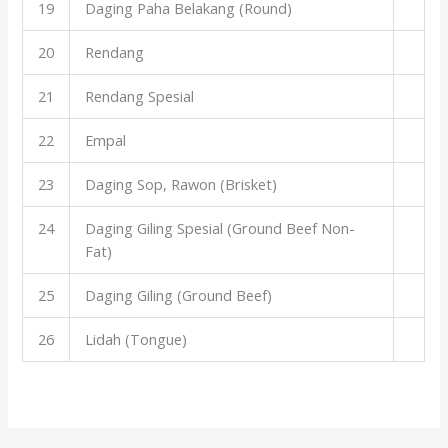
19
Daging Paha Belakang (Round)
20
Rendang
21
Rendang Spesial
22
Empal
23
Daging Sop, Rawon (Brisket)
24
Daging Giling Spesial (Ground Beef Non-
Fat)
25
Daging Giling (Ground Beef)
26
Lidah (Tongue)