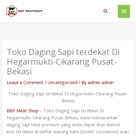
Skip
Main
to
Search
content
Men
Toko Daging Sapi terdekat Di
Hegarmukti-Cikarang Pusat-
Bekasi
Leave a Comment
/
Uncategorized
/ By
admin admin
Toko Daging Sapi terdekat Di Hegarmukti-Cikarang Pusat-
Bekasi
BBF Meat Shop
– Toko Daging Sapi terdekat Di
Hegarmukti-Cikarang Pusat-Bekasi, Kami memasarkan
daging sapi lokal premium yang anda dapat lihat alamat
kios terdekat di daftar warung kami [Outlet Locolation] atau