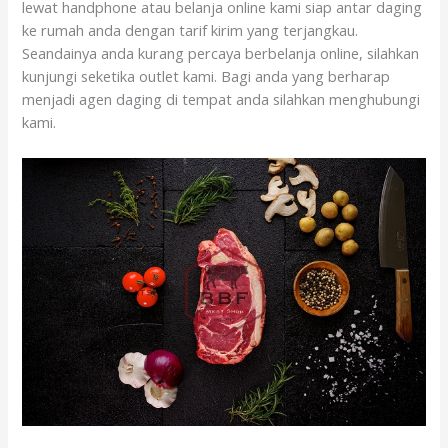
lewat handphone atau belanja online kami siap antar daging
ke rumah anda dengan tarif kirim yang terjangkau.
Seandainya anda kurang percaya berbelanja online, silahkan
kunjungi seketika outlet kami. Bagi anda yang berharap
menjadi agen daging di tempat anda silahkan menghubungi
kami.