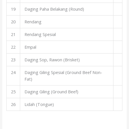
19
Daging Paha Belakang (Round)
20
Rendang
21
Rendang Spesial
22
Empal
23
Daging Sop, Rawon (Brisket)
24
Daging Giling Spesial (Ground Beef Non-
Fat)
25
Daging Giling (Ground Beef)
26
Lidah (Tongue)