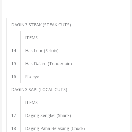
DAGING STEAK (STEAK CUTS)
ITEMS
14
Has Luar (Sirloin)
15
Has Dalam (Tenderloin)
16
Rib eye
DAGING SAPI (LOCAL CUTS)
ITEMS
17
Daging Sengkel (Shank)
18
Daging Paha Belakang (Chuck)