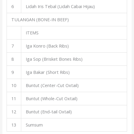
6
Lidah Iris Tebal (Lidah Cabai Hijau)
TULANGAN (BONE-IN BEEF)
ITEMS
7
Iga Konro (Back Ribs)
8
Iga Sop (Brisket Bones Ribs)
9
Iga Bakar (Short Ribs)
10
Buntut (Center-Cut Oxtail)
11
Buntut (Whole-Cut Oxtail)
12
Buntut (End-tail Oxtail)
13
Sumsum