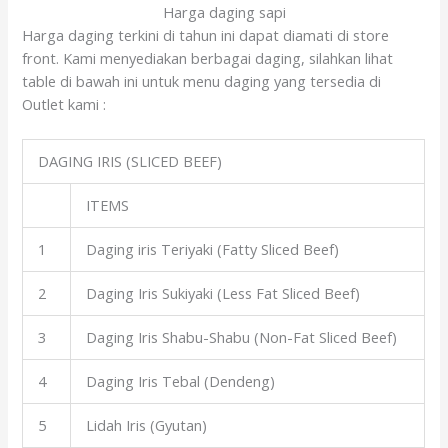
Harga daging sapi
Harga daging terkini di tahun ini dapat diamati di store
front. Kami menyediakan berbagai daging, silahkan lihat
table di bawah ini untuk menu daging yang tersedia di
Outlet kami :
DAGING IRIS (SLICED BEEF)
ITEMS
1
Daging iris Teriyaki (Fatty Sliced Beef)
2
Daging Iris Sukiyaki (Less Fat Sliced Beef)
3
Daging Iris Shabu-Shabu (Non-Fat Sliced Beef)
4
Daging Iris Tebal (Dendeng)
5
Lidah Iris (Gyutan)