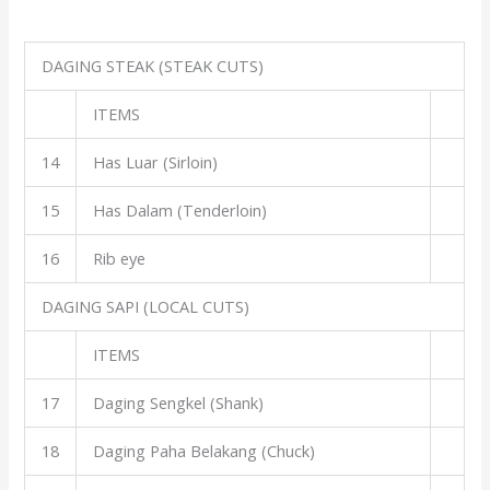
DAGING STEAK (STEAK CUTS)
ITEMS
14
Has Luar (Sirloin)
15
Has Dalam (Tenderloin)
16
Rib eye
DAGING SAPI (LOCAL CUTS)
ITEMS
17
Daging Sengkel (Shank)
18
Daging Paha Belakang (Chuck)