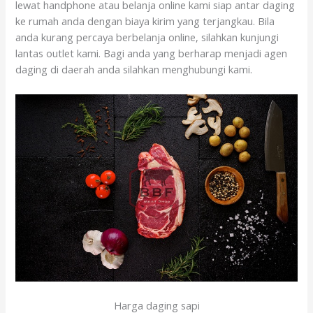
lewat handphone atau belanja online kami siap antar daging
ke rumah anda dengan biaya kirim yang terjangkau. Bila
anda kurang percaya berbelanja online, silahkan kunjungi
lantas outlet kami. Bagi anda yang berharap menjadi agen
daging di daerah anda silahkan menghubungi kami.
Harga daging sapi