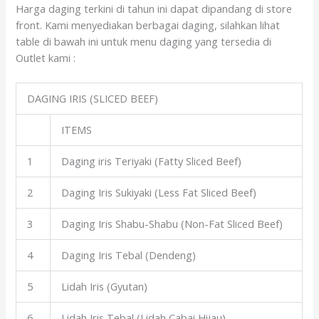
Harga daging terkini di tahun ini dapat dipandang di store
front. Kami menyediakan berbagai daging, silahkan lihat
table di bawah ini untuk menu daging yang tersedia di
Outlet kami :
DAGING IRIS (SLICED BEEF)
ITEMS
1
Daging iris Teriyaki (Fatty Sliced Beef)
2
Daging Iris Sukiyaki (Less Fat Sliced Beef)
3
Daging Iris Shabu-Shabu (Non-Fat Sliced Beef)
4
Daging Iris Tebal (Dendeng)
5
Lidah Iris (Gyutan)
6
Lidah Iris Tebal (Lidah Cabai Hijau)