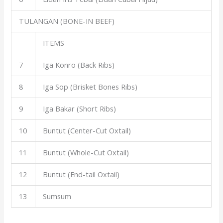
TULANGAN (BONE-IN BEEF)
ITEMS
7
Iga Konro (Back Ribs)
8
Iga Sop (Brisket Bones Ribs)
9
Iga Bakar (Short Ribs)
10
Buntut (Center-Cut Oxtail)
11
Buntut (Whole-Cut Oxtail)
12
Buntut (End-tail Oxtail)
13
Sumsum