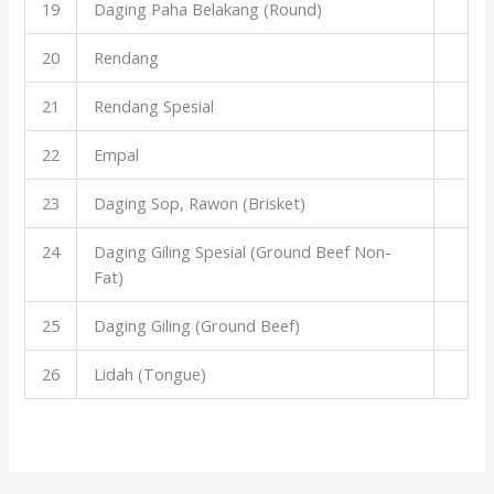
19
Daging Paha Belakang (Round)
20
Rendang
21
Rendang Spesial
22
Empal
23
Daging Sop, Rawon (Brisket)
24
Daging Giling Spesial (Ground Beef Non-
Fat)
25
Daging Giling (Ground Beef)
26
Lidah (Tongue)