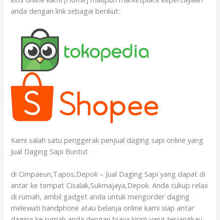
anda dengan link sebagai berikut:
Kami salah satu penggerak penjual daging sapi online yang
Jual Daging Sapi Buntut
di Cimpaeun,Tapos,Depok – Jual Daging Sapi yang dapat di
antar ke tempat Cisalak,Sukmajaya,Depok. Anda cukup relax
di rumah, ambil gadget anda untuk mengorder daging
melewati handphone atau belanja online kami siap antar
daging ke rumah anda dengan biaya kirim yang terjangkau.