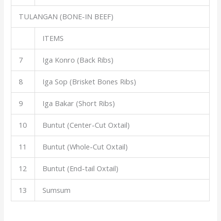
TULANGAN (BONE-IN BEEF)
ITEMS
7
Iga Konro (Back Ribs)
8
Iga Sop (Brisket Bones Ribs)
9
Iga Bakar (Short Ribs)
10
Buntut (Center-Cut Oxtail)
11
Buntut (Whole-Cut Oxtail)
12
Buntut (End-tail Oxtail)
13
Sumsum