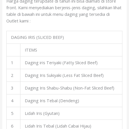
Harga daging terupdate di tahun ini bisa diamati di store
front. Kami menyediakan berjenis-jenis daging, silahkan lihat
table di bawah ini untuk menu daging yang tersedia di
Outlet kami :
DAGING IRIS (SLICED BEEF)
ITEMS
1
Daging iris Teriyaki (Fatty Sliced Beef)
2
Daging Iris Sukiyaki (Less Fat Sliced Beef)
3
Daging Iris Shabu-Shabu (Non-Fat Sliced Beef)
4
Daging Iris Tebal (Dendeng)
5
Lidah Iris (Gyutan)
6
Lidah Iris Tebal (Lidah Cabai Hijau)