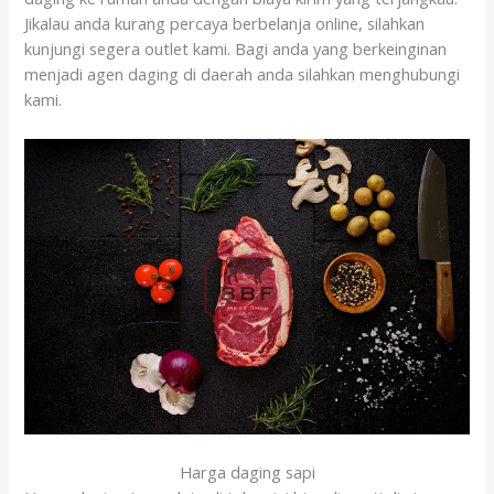
Jikalau anda kurang percaya berbelanja online, silahkan
kunjungi segera outlet kami. Bagi anda yang berkeinginan
menjadi agen daging di daerah anda silahkan menghubungi
kami.
Harga daging sapi