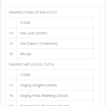
DAGING STEAK (STEAK CUTS)
ITEMS
14
Has Luar (Sirloin)
15
Has Dalam (Tenderloin)
16
Rib eye
DAGING SAPI (LOCAL CUTS)
ITEMS
17
Daging Sengkel (Shank)
18
Daging Paha Belakang (Chuck)
19
Daging Paha Belakang (Round)