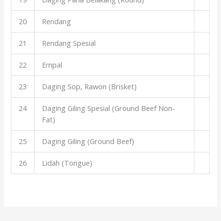
20
Rendang
21
Rendang Spesial
22
Empal
23
Daging Sop, Rawon (Brisket)
24
Daging Giling Spesial (Ground Beef Non-
Fat)
25
Daging Giling (Ground Beef)
26
Lidah (Tongue)