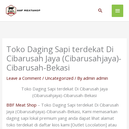
Skip
Main
to
Search
content
Men
Toko Daging Sapi terdekat Di
Cibarusah Jaya (Cibarusahjaya)-
Cibarusah-Bekasi
Leave a Comment
/
Uncategorized
/ By
admin admin
Toko Daging Sapi terdekat Di Cibarusah Jaya
(Cibarusahjaya)-Cibarusah-Bekasi
BBF Meat Shop
– Toko Daging Sapi terdekat Di Cibarusah
Jaya (Cibarusahjaya)-Cibarusah-Bekasi, Kami memasarkan
daging sapi lokal premium yang anda dapat lihat alamat
toko terdekat di daftar kios kami [Outlet Locolation] atau