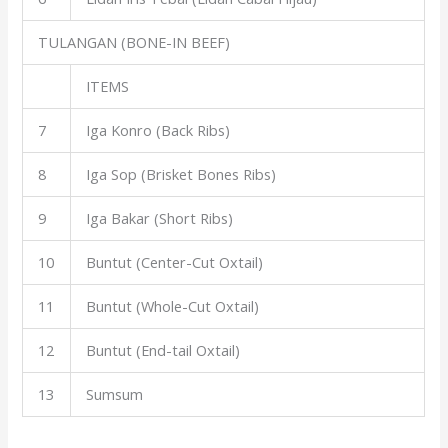
TULANGAN (BONE-IN BEEF)
ITEMS
7
Iga Konro (Back Ribs)
8
Iga Sop (Brisket Bones Ribs)
9
Iga Bakar (Short Ribs)
10
Buntut (Center-Cut Oxtail)
11
Buntut (Whole-Cut Oxtail)
12
Buntut (End-tail Oxtail)
13
Sumsum