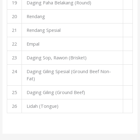
19
Daging Paha Belakang (Round)
20
Rendang
21
Rendang Spesial
22
Empal
23
Daging Sop, Rawon (Brisket)
24
Daging Giling Spesial (Ground Beef Non-
Fat)
25
Daging Giling (Ground Beef)
26
Lidah (Tongue)