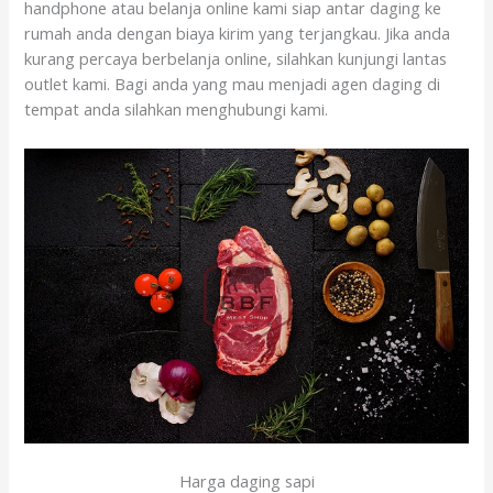
handphone atau belanja online kami siap antar daging ke
rumah anda dengan biaya kirim yang terjangkau. Jika anda
kurang percaya berbelanja online, silahkan kunjungi lantas
outlet kami. Bagi anda yang mau menjadi agen daging di
tempat anda silahkan menghubungi kami.
Harga daging sapi