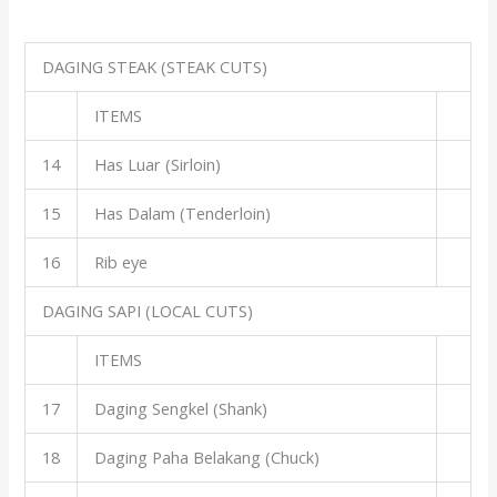
DAGING STEAK (STEAK CUTS)
ITEMS
14
Has Luar (Sirloin)
15
Has Dalam (Tenderloin)
16
Rib eye
DAGING SAPI (LOCAL CUTS)
ITEMS
17
Daging Sengkel (Shank)
18
Daging Paha Belakang (Chuck)