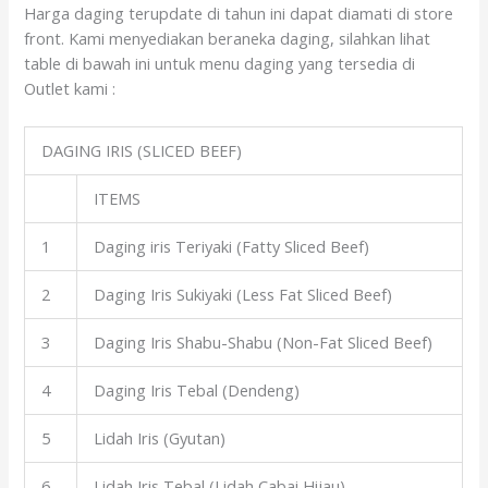
Harga daging terupdate di tahun ini dapat diamati di store
front. Kami menyediakan beraneka daging, silahkan lihat
table di bawah ini untuk menu daging yang tersedia di
Outlet kami :
DAGING IRIS (SLICED BEEF)
ITEMS
1
Daging iris Teriyaki (Fatty Sliced Beef)
2
Daging Iris Sukiyaki (Less Fat Sliced Beef)
3
Daging Iris Shabu-Shabu (Non-Fat Sliced Beef)
4
Daging Iris Tebal (Dendeng)
5
Lidah Iris (Gyutan)
6
Lidah Iris Tebal (Lidah Cabai Hijau)