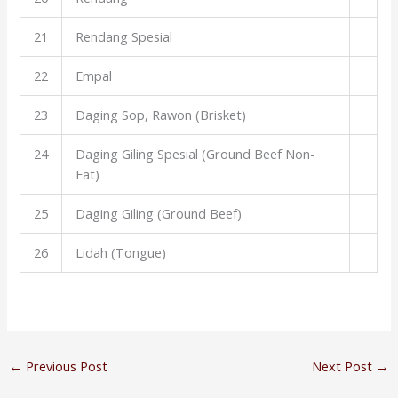
21
Rendang Spesial
22
Empal
23
Daging Sop, Rawon (Brisket)
24
Daging Giling Spesial (Ground Beef Non-
Fat)
25
Daging Giling (Ground Beef)
26
Lidah (Tongue)
←
Previous Post
Next Post
→