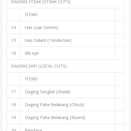
DAGING STEAK (STEAK CUTS)
ITEMS
14
Has Luar (Sirloin)
15
Has Dalam (Tenderloin)
16
Rib eye
DAGING SAPI (LOCAL CUTS)
ITEMS
17
Daging Sengkel (Shank)
18
Daging Paha Belakang (Chuck)
19
Daging Paha Belakang (Round)
20
Rendang