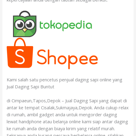
Kami salah satu pencetus penjual daging sapi online yang
Jual Daging Sapi Buntut
di Cimpaeun,Tapos,Depok – Jual Daging Sapi yang dapat di
antar ke tempat Cisalak,Sukmajaya,Depok. Anda cukup relax
di rumah, ambil gadget anda untuk mengorder daging
lewat handphone atau belanja online kami siap antar daging
ke rumah anda dengan biaya kirim yang relatif murah.
Sekiranya anda kurang percaya berbelanja online, silahkan