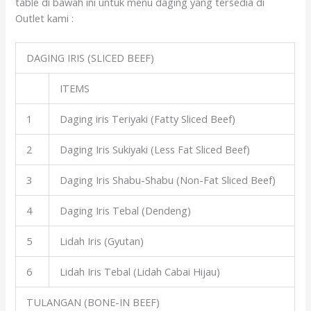
table di bawah ini untuk menu daging yang tersedia di
Outlet kami :
DAGING IRIS (SLICED BEEF)
ITEMS
1
Daging iris Teriyaki (Fatty Sliced Beef)
2
Daging Iris Sukiyaki (Less Fat Sliced Beef)
3
Daging Iris Shabu-Shabu (Non-Fat Sliced Beef)
4
Daging Iris Tebal (Dendeng)
5
Lidah Iris (Gyutan)
6
Lidah Iris Tebal (Lidah Cabai Hijau)
TULANGAN (BONE-IN BEEF)