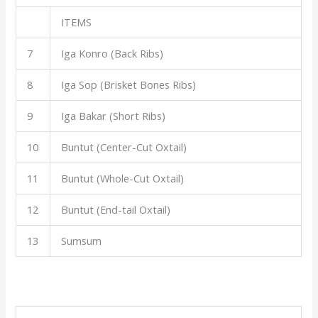
ITEMS
7
Iga Konro (Back Ribs)
8
Iga Sop (Brisket Bones Ribs)
9
Iga Bakar (Short Ribs)
10
Buntut (Center-Cut Oxtail)
11
Buntut (Whole-Cut Oxtail)
12
Buntut (End-tail Oxtail)
13
Sumsum