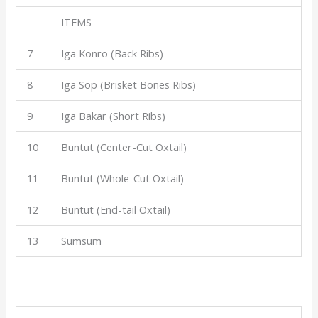
ITEMS
7
Iga Konro (Back Ribs)
8
Iga Sop (Brisket Bones Ribs)
9
Iga Bakar (Short Ribs)
10
Buntut (Center-Cut Oxtail)
11
Buntut (Whole-Cut Oxtail)
12
Buntut (End-tail Oxtail)
13
Sumsum