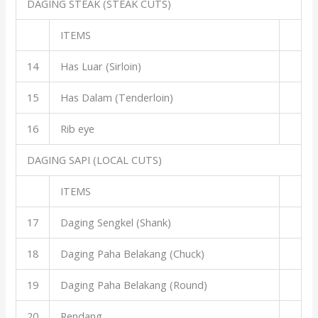
DAGING STEAK (STEAK CUTS)
ITEMS
14
Has Luar (Sirloin)
15
Has Dalam (Tenderloin)
16
Rib eye
DAGING SAPI (LOCAL CUTS)
ITEMS
17
Daging Sengkel (Shank)
18
Daging Paha Belakang (Chuck)
19
Daging Paha Belakang (Round)
20
Rendang