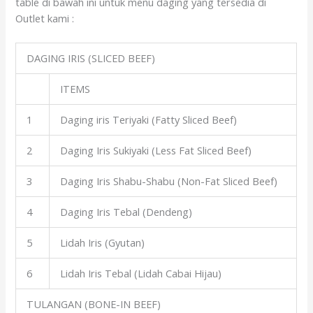
table di bawah ini untuk menu daging yang tersedia di
Outlet kami :
DAGING IRIS (SLICED BEEF)
ITEMS
1
Daging iris Teriyaki (Fatty Sliced Beef)
2
Daging Iris Sukiyaki (Less Fat Sliced Beef)
3
Daging Iris Shabu-Shabu (Non-Fat Sliced Beef)
4
Daging Iris Tebal (Dendeng)
5
Lidah Iris (Gyutan)
6
Lidah Iris Tebal (Lidah Cabai Hijau)
TULANGAN (BONE-IN BEEF)