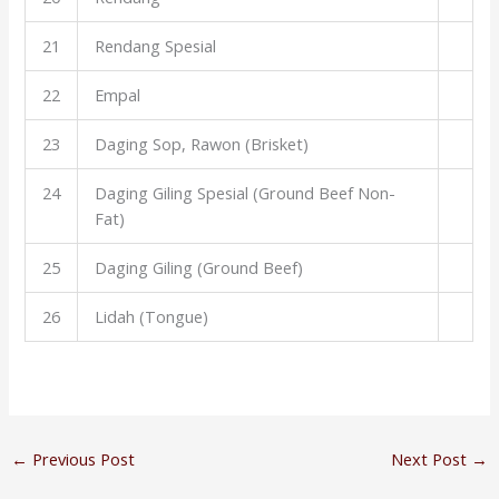
21
Rendang Spesial
22
Empal
23
Daging Sop, Rawon (Brisket)
24
Daging Giling Spesial (Ground Beef Non-
Fat)
25
Daging Giling (Ground Beef)
26
Lidah (Tongue)
←
Previous Post
Next Post
→