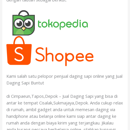
Kami salah satu pelopor penjual daging sapi online yang Jual
Daging Sapi Buntut
di Cimpaeun,Tapos,Depok – Jual Daging Sapi yang bisa di
antar ke tempat Cisalak,Sukmajaya,Depok. Anda cukup relax
di rumah, ambil gadget anda untuk memesan daging via
handphone atau belanja online kami siap antar daging ke
rumah anda dengan biaya kirim yang terjangkau. Jikalau
anda kurang percaya berbelanja online, silahkan kunjungi