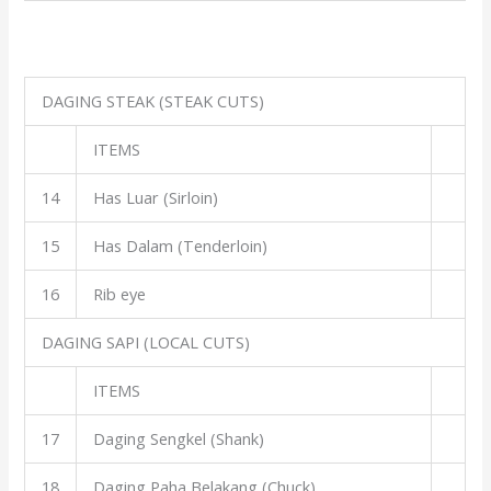
DAGING STEAK (STEAK CUTS)
ITEMS
14
Has Luar (Sirloin)
15
Has Dalam (Tenderloin)
16
Rib eye
DAGING SAPI (LOCAL CUTS)
ITEMS
17
Daging Sengkel (Shank)
18
Daging Paha Belakang (Chuck)