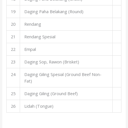
19
Daging Paha Belakang (Round)
20
Rendang
21
Rendang Spesial
22
Empal
23
Daging Sop, Rawon (Brisket)
24
Daging Giling Spesial (Ground Beef Non-
Fat)
25
Daging Giling (Ground Beef)
26
Lidah (Tongue)