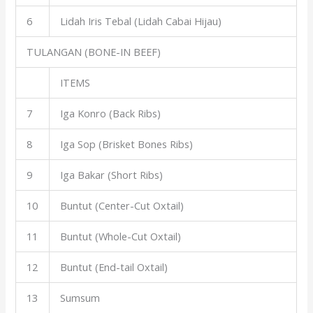
6
Lidah Iris Tebal (Lidah Cabai Hijau)
TULANGAN (BONE-IN BEEF)
ITEMS
7
Iga Konro (Back Ribs)
8
Iga Sop (Brisket Bones Ribs)
9
Iga Bakar (Short Ribs)
10
Buntut (Center-Cut Oxtail)
11
Buntut (Whole-Cut Oxtail)
12
Buntut (End-tail Oxtail)
13
Sumsum