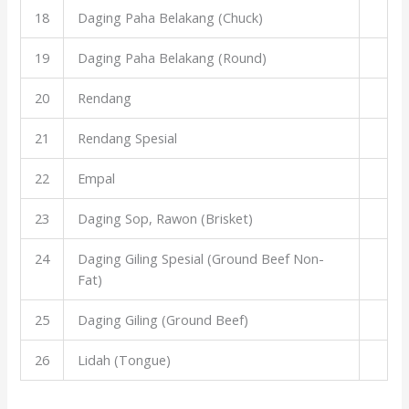
18
Daging Paha Belakang (Chuck)
19
Daging Paha Belakang (Round)
20
Rendang
21
Rendang Spesial
22
Empal
23
Daging Sop, Rawon (Brisket)
24
Daging Giling Spesial (Ground Beef Non-
Fat)
25
Daging Giling (Ground Beef)
26
Lidah (Tongue)