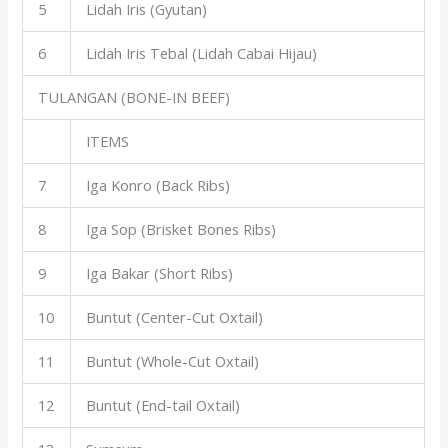
5
Lidah Iris (Gyutan)
6
Lidah Iris Tebal (Lidah Cabai Hijau)
TULANGAN (BONE-IN BEEF)
ITEMS
7
Iga Konro (Back Ribs)
8
Iga Sop (Brisket Bones Ribs)
9
Iga Bakar (Short Ribs)
10
Buntut (Center-Cut Oxtail)
11
Buntut (Whole-Cut Oxtail)
12
Buntut (End-tail Oxtail)