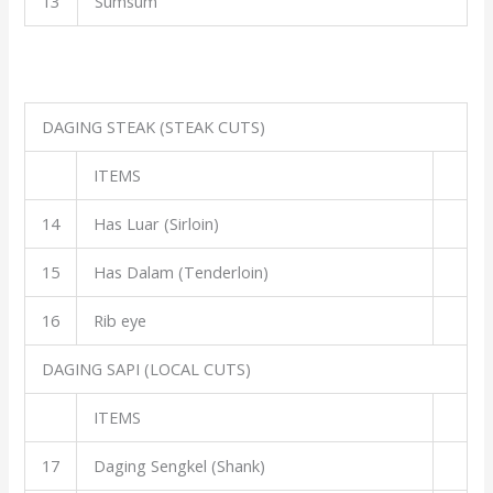
13
Sumsum
DAGING STEAK (STEAK CUTS)
ITEMS
14
Has Luar (Sirloin)
15
Has Dalam (Tenderloin)
16
Rib eye
DAGING SAPI (LOCAL CUTS)
ITEMS
17
Daging Sengkel (Shank)