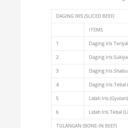
DAGING IRIS (SLICED BEEF)
ITEMS
1
Daging iris Teriyak
2
Daging Iris Sukiyak
3
Daging Iris Shabu
4
Daging Iris Tebal
5
Lidah Iris (Gyutan)
6
Lidah Iris Tebal (L
TULANGAN (BONE-IN BEEF)