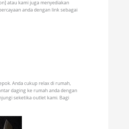
tion] atau kami juga menyediakan
percayaan anda dengan link sebagai
epok. Anda cukup relax di rumah,
antar daging ke rumah anda dengan
jungi seketika outlet kami. Bagi