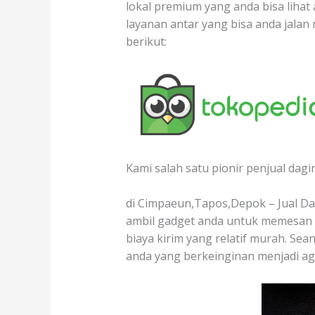
lokal premium yang anda bisa lihat
layanan antar yang bisa anda jala
berikut:
Kami salah satu pionir penjual dagi
di Cimpaeun,Tapos,Depok – Jual Dag
ambil gadget anda untuk memesan d
biaya kirim yang relatif murah. Sea
anda yang berkeinginan menjadi ag