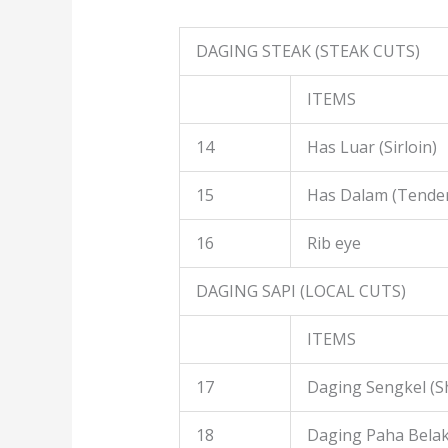
DAGING STEAK (STEAK CUTS)
ITEMS
14
Has Luar (Sirloin)
15
Has Dalam (Tender
16
Rib eye
DAGING SAPI (LOCAL CUTS)
ITEMS
17
Daging Sengkel (S
18
Daging Paha Belak