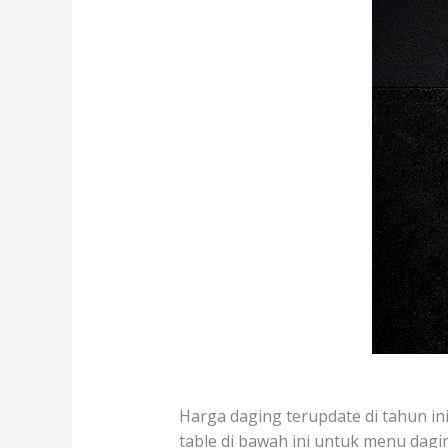
Harga daging terupdate di tahun in
table di bawah ini untuk menu dagin