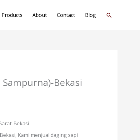
Search
l Products
About
Contact
Blog
a Sampurna)-Bekasi
Barat-Bekasi
Bekasi, Kami menjual daging sapi