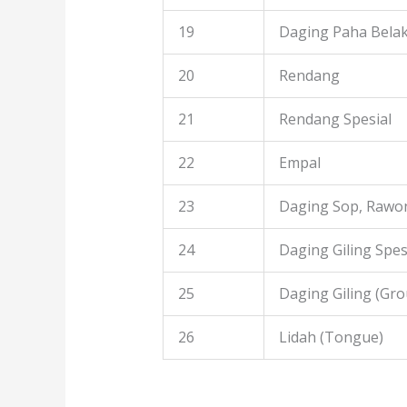
19
Daging Paha Bela
20
Rendang
21
Rendang Spesial
22
Empal
23
Daging Sop, Rawon
24
Daging Giling Spes
25
Daging Giling (Gr
26
Lidah (Tongue)