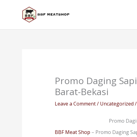
Skip
to
content
Promo Daging Sapi
Barat-Bekasi
Leave a Comment
/
Uncategorized
/
Promo Dagin
BBF Meat Shop
– Promo Daging Sapi