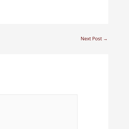
Next Post
→