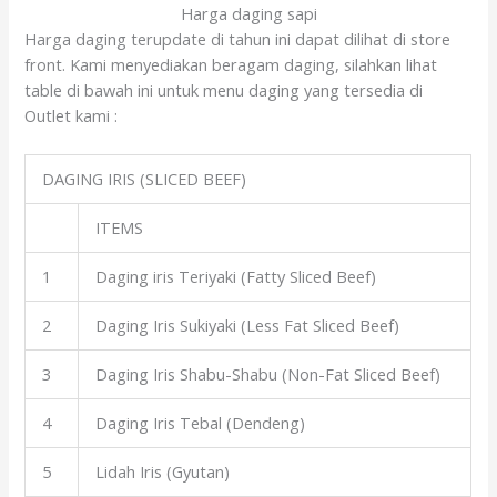
Harga daging sapi
Harga daging terupdate di tahun ini dapat dilihat di store
front. Kami menyediakan beragam daging, silahkan lihat
table di bawah ini untuk menu daging yang tersedia di
Outlet kami :
DAGING IRIS (SLICED BEEF)
ITEMS
1
Daging iris Teriyaki (Fatty Sliced Beef)
2
Daging Iris Sukiyaki (Less Fat Sliced Beef)
3
Daging Iris Shabu-Shabu (Non-Fat Sliced Beef)
4
Daging Iris Tebal (Dendeng)
5
Lidah Iris (Gyutan)