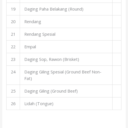
19
Daging Paha Belakang (Round)
20
Rendang
21
Rendang Spesial
22
Empal
23
Daging Sop, Rawon (Brisket)
24
Daging Giling Spesial (Ground Beef Non-
Fat)
25
Daging Giling (Ground Beef)
26
Lidah (Tongue)