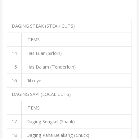
DAGING STEAK (STEAK CUTS)
ITEMS
14
Has Luar (Sirloin)
15
Has Dalam (Tenderloin)
16
Rib eye
DAGING SAPI (LOCAL CUTS)
ITEMS
17
Daging Sengkel (Shank)
18
Daging Paha Belakang (Chuck)