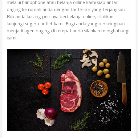
melalui handphone atau belanja online kami siap antar
daging ke rumah anda dengan tarif kirim yang terjangkau.
Bila anda kurang percaya berbelanja online, silahkan
kunjungi segera outlet kami. Bagi anda yang berkeinginan
menjadi agen daging di tempat anda silahkan menghubungi
kami.