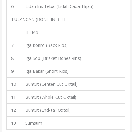
6
Lidah Iris Tebal (Lidah Cabai Hijau)
TULANGAN (BONE-IN BEEF)
ITEMS
7
Iga Konro (Back Ribs)
8
Iga Sop (Brisket Bones Ribs)
9
Iga Bakar (Short Ribs)
10
Buntut (Center-Cut Oxtail)
11
Buntut (Whole-Cut Oxtail)
12
Buntut (End-tail Oxtail)
13
Sumsum