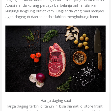
Apabila anda kurang percaya berbelanja online, silahkan
kunjungi langsung outlet kami. Bagi anda yang mau menjadi
agen daging di daerah anda silahkan menghubungi kami.
Harga daging sapi
Harga daging terkini di tahun ini bisa diamati di store front.