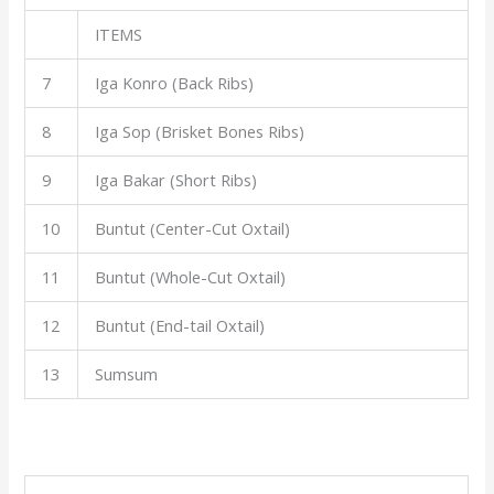
ITEMS
7
Iga Konro (Back Ribs)
8
Iga Sop (Brisket Bones Ribs)
9
Iga Bakar (Short Ribs)
10
Buntut (Center-Cut Oxtail)
11
Buntut (Whole-Cut Oxtail)
12
Buntut (End-tail Oxtail)
13
Sumsum