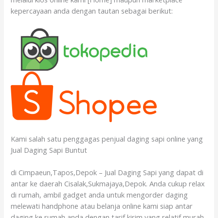
kepercayaan anda dengan tautan sebagai berikut:
Kami salah satu penggagas penjual daging sapi online yang
Jual Daging Sapi Buntut
di Cimpaeun,Tapos,Depok – Jual Daging Sapi yang dapat di
antar ke daerah Cisalak,Sukmajaya,Depok. Anda cukup relax
di rumah, ambil gadget anda untuk mengorder daging
melewati handphone atau belanja online kami siap antar
daging ke rumah anda dengan tarif kirim yang relatif murah.