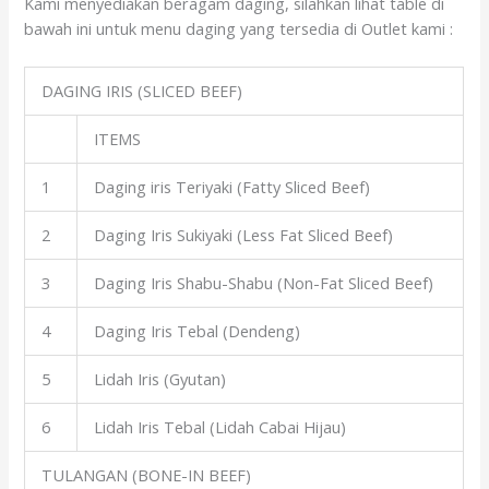
Kami menyediakan beragam daging, silahkan lihat table di
bawah ini untuk menu daging yang tersedia di Outlet kami :
DAGING IRIS (SLICED BEEF)
ITEMS
1
Daging iris Teriyaki (Fatty Sliced Beef)
2
Daging Iris Sukiyaki (Less Fat Sliced Beef)
3
Daging Iris Shabu-Shabu (Non-Fat Sliced Beef)
4
Daging Iris Tebal (Dendeng)
5
Lidah Iris (Gyutan)
6
Lidah Iris Tebal (Lidah Cabai Hijau)
TULANGAN (BONE-IN BEEF)