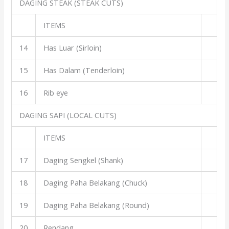
DAGING STEAK (STEAK CUTS)
ITEMS
14
Has Luar (Sirloin)
15
Has Dalam (Tenderloin)
16
Rib eye
DAGING SAPI (LOCAL CUTS)
ITEMS
17
Daging Sengkel (Shank)
18
Daging Paha Belakang (Chuck)
19
Daging Paha Belakang (Round)
20
Rendang