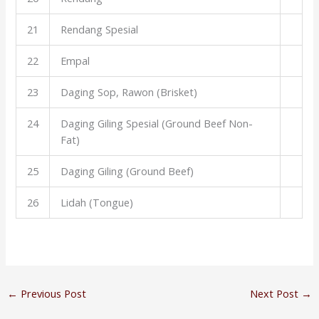
21
Rendang Spesial
22
Empal
23
Daging Sop, Rawon (Brisket)
24
Daging Giling Spesial (Ground Beef Non-
Fat)
25
Daging Giling (Ground Beef)
26
Lidah (Tongue)
←
Previous Post
Next Post
→