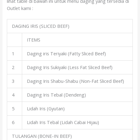
lihat table di bawah ini untuk menu daging yang tersedia di
Outlet kami :
DAGING IRIS (SLICED BEEF)
ITEMS
1
Daging iris Teriyaki (Fatty Sliced Beef)
2
Daging Iris Sukiyaki (Less Fat Sliced Beef)
3
Daging Iris Shabu-Shabu (Non-Fat Sliced Beef)
4
Daging Iris Tebal (Dendeng)
5
Lidah Iris (Gyutan)
6
Lidah Iris Tebal (Lidah Cabai Hijau)
TULANGAN (BONE-IN BEEF)