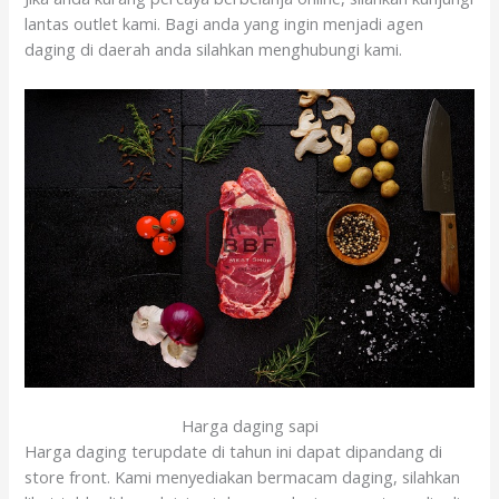
lantas outlet kami. Bagi anda yang ingin menjadi agen
daging di daerah anda silahkan menghubungi kami.
Harga daging sapi
Harga daging terupdate di tahun ini dapat dipandang di
store front. Kami menyediakan bermacam daging, silahkan