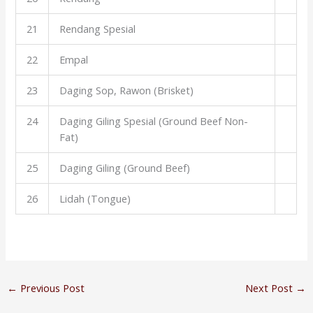
21
Rendang Spesial
22
Empal
23
Daging Sop, Rawon (Brisket)
24
Daging Giling Spesial (Ground Beef Non-
Fat)
25
Daging Giling (Ground Beef)
26
Lidah (Tongue)
←
Previous Post
Next Post
→