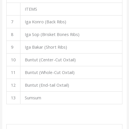
ITEMS
7
Iga Konro (Back Ribs)
8
Iga Sop (Brisket Bones Ribs)
9
Iga Bakar (Short Ribs)
10
Buntut (Center-Cut Oxtail)
11
Buntut (Whole-Cut Oxtail)
12
Buntut (End-tail Oxtail)
13
Sumsum