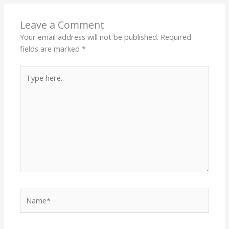
Leave a Comment
Your email address will not be published.
Required
fields are marked
*
Type
here..
Name*