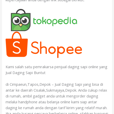
Kami salah satu pemrakarsa penjual daging sapi online yang
Jual Daging Sapi Buntut
di Cimpaeun,Tapos,Depok – Jual Daging Sapi yang bisa di
antar ke daerah Cisalak,Sukmajaya,Depok. Anda cukup relax
di rumah, ambil gadget anda untuk mengorder daging
melalui handphone atau belanja online kami siap antar
daging ke rumah anda dengan tarif kirim yang relatif murah.
Jika anda kurang percaya berbelanja online, silahkan kunjungi