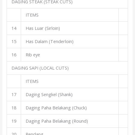
DAGING STEAK (STEAK CUTS)
ITEMS
14
Has Luar (Sirloin)
15
Has Dalam (Tenderloin)
16
Rib eye
DAGING SAPI (LOCAL CUTS)
ITEMS
17
Daging Sengkel (Shank)
18
Daging Paha Belakang (Chuck)
19
Daging Paha Belakang (Round)
20
Rendang