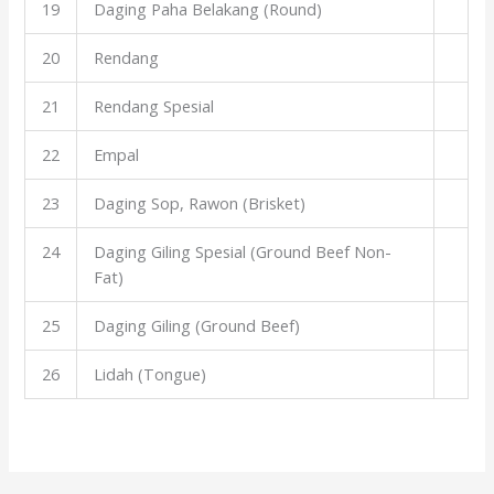
19
Daging Paha Belakang (Round)
20
Rendang
21
Rendang Spesial
22
Empal
23
Daging Sop, Rawon (Brisket)
24
Daging Giling Spesial (Ground Beef Non-
Fat)
25
Daging Giling (Ground Beef)
26
Lidah (Tongue)