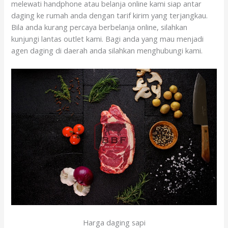
melewati handphone atau belanja online kami siap antar
daging ke rumah anda dengan tarif kirim yang terjangkau.
Bila anda kurang percaya berbelanja online, silahkan
kunjungi lantas outlet kami. Bagi anda yang mau menjadi
agen daging di daerah anda silahkan menghubungi kami.
Harga daging sapi