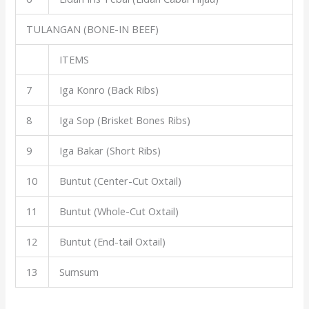
TULANGAN (BONE-IN BEEF)
ITEMS
7
Iga Konro (Back Ribs)
8
Iga Sop (Brisket Bones Ribs)
9
Iga Bakar (Short Ribs)
10
Buntut (Center-Cut Oxtail)
11
Buntut (Whole-Cut Oxtail)
12
Buntut (End-tail Oxtail)
13
Sumsum