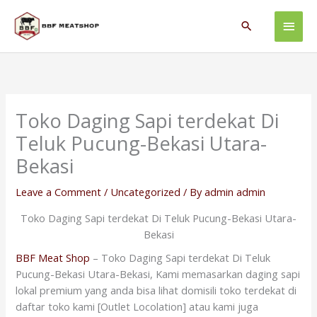
Skip
Main
to
Search
content
Men
Toko Daging Sapi terdekat Di
Teluk Pucung-Bekasi Utara-
Bekasi
Leave a Comment
/
Uncategorized
/ By
admin admin
Toko Daging Sapi terdekat Di Teluk Pucung-Bekasi Utara-
Bekasi
BBF Meat Shop
– Toko Daging Sapi terdekat Di Teluk
Pucung-Bekasi Utara-Bekasi, Kami memasarkan daging sapi
lokal premium yang anda bisa lihat domisili toko terdekat di
daftar toko kami [Outlet Locolation] atau kami juga