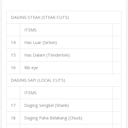
DAGING STEAK (STEAK CUTS)
ITEMS
14
Has Luar (Sirloin)
15
Has Dalam (Tenderloin)
16
Rib eye
DAGING SAPI (LOCAL CUTS)
ITEMS
17
Daging Sengkel (Shank)
18
Daging Paha Belakang (Chuck)